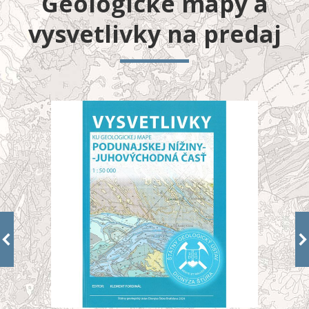
Geologické mapy a
vysvetlivky na predaj