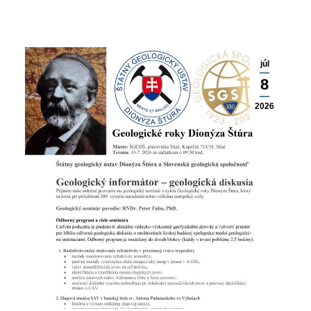
júl
8
2026