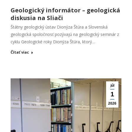
Geologický informátor – geologická
diskusia na Sliači
Štátny geologický ústav Dionýza Štúra a Slovenská
geologická spoločnosť pozývajú na geologický seminár z
cyklu Geologické roky Dionýza Štúra, ktorý…
Čítať viac
júl
1
2026