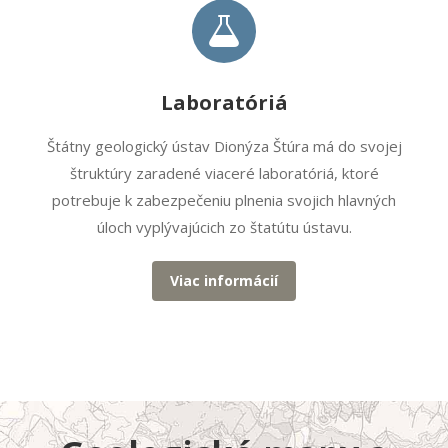
Laboratóriá
Štátny geologický ústav Dionýza Štúra má do svojej
štruktúry zaradené viaceré laboratóriá, ktoré
potrebuje k zabezpečeniu plnenia svojich hlavných
úloch vyplývajúcich zo štatútu ústavu.
Viac informácií