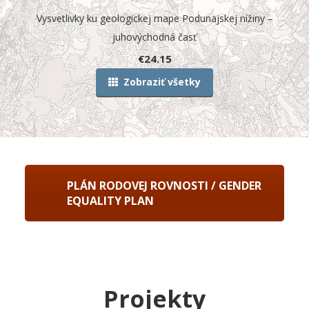
Vysvetlivky ku geologickej mape Podunajskej nížiny –
0
juhovýchodná časť
€
24.15
Zobraziť všetky
PLÁN RODOVEJ ROVNOSTI / GENDER
EQUALITY PLAN
Projekty