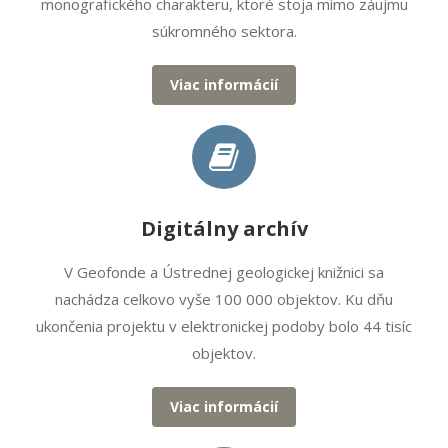
monografického charakteru, ktoré stoja mimo záujmu
súkromného sektora.
Viac informácií
Digitálny archív
V Geofonde a Ústrednej geologickej knižnici sa
nachádza celkovo vyše 100 000 objektov. Ku dňu
ukončenia projektu v elektronickej podoby bolo 44 tisíc
objektov.
Viac informácií