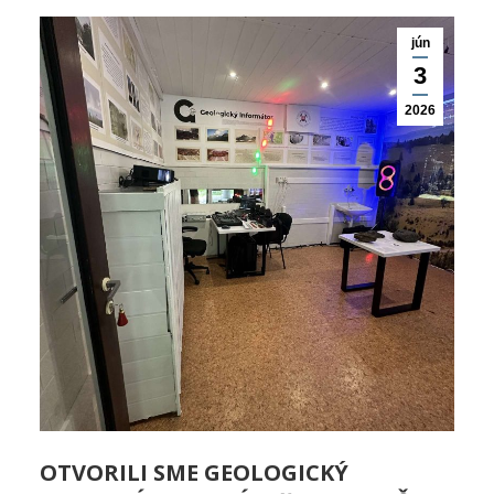
jún
3
2026
OTVORILI SME GEOLOGICKÝ