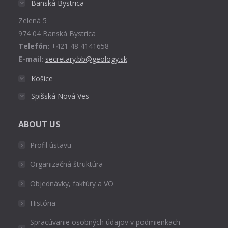
Banská Bystrica
new
Zelená 5
window
974 04 Banská Bystrica
Telefón:
+421 48 4141658
E-mail:
secretary.bb@geology.sk
Košice
Spišská Nová Ves
ABOUT US
Profil ústavu
Organizačná štruktúra
Objednávky, faktúry a VO
História
Spracúvanie osobných údajov v podmienkach