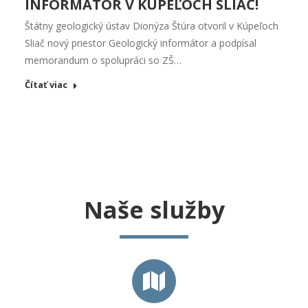
INFORMÁTOR V KÚPEĽOCH SLIAČ!
Štátny geologický ústav Dionýza Štúra otvoril v Kúpeľoch
Sliač nový priestor Geologický informátor a podpísal
memorandum o spolupráci so ZŠ…
Čítať viac
Naše služby