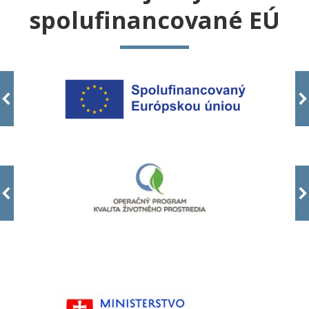
spolufinancované EÚ