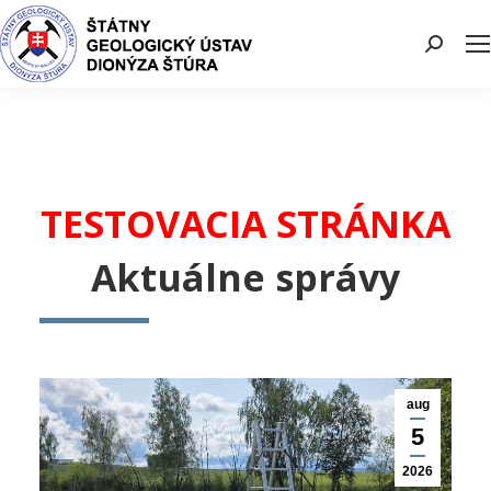
Search:
TESTOVACIA STRÁNKA
Aktuálne správy
aug
5
2026