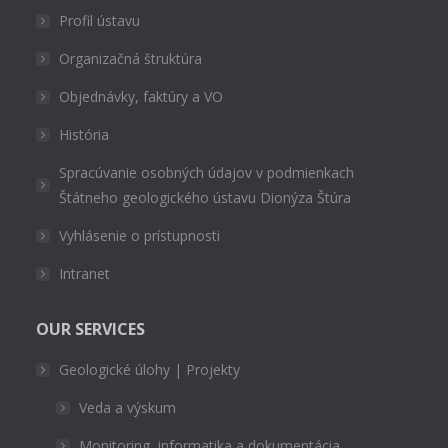
Profil ústavu
Organizačná štruktúra
Objednávky, faktúry a VO
História
Spracúvanie osobných údajov v podmienkach
Štátneho geologického ústavu Dionýza Štúra
Vyhlásenie o prístupnosti
Intranet
OUR SERVICES
Geologické úlohy | Projekty
Veda a výskum
Monitoring, informatika a dokumentácia