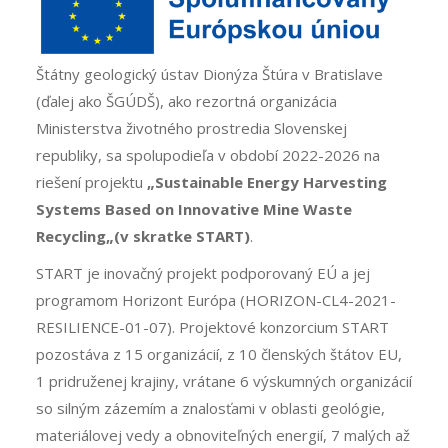
Štátny geologický ústav Dionýza Štúra v Bratislave
(ďalej ako ŠGÚDŠ), ako rezortná organizácia
Ministerstva životného prostredia Slovenskej
republiky, sa spolupodieľa v období 2022-2026 na
riešení projektu
„Sustainable Energy Harvesting
Systems Based on Innovative Mine Waste
Recycling„(v skratke START)
.
START je inovačný projekt podporovaný EÚ a jej
programom Horizont Európa (HORIZON-CL4-2021-
RESILIENCE-01-07). Projektové konzorcium START
pozostáva z 15 organizácií, z 10 členských štátov EU,
1 pridruženej krajiny, vrátane 6 výskumných organizácií
so silným zázemím a znalosťami v oblasti geológie,
materiálovej vedy a obnoviteľných energií, 7 malých až