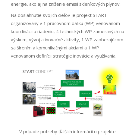
energie, ako aj na zníženie emisií skleníkových plynov.
Na dosiahnutie svojich cieľov je projekt START
organizovaný v 1 pracovnom balíku (WP) venovanom
koordinácii a riadeniu, 4 technických WP zameraných na
výskum, vývoj a inovačné aktivity, 1 WP zaoberajúcom
sa šírením a komunikačnými akciami a 1 WP
venovanom definícii stratégie inovácie a využívania.
V prípade potreby ďalších informácií o projekte