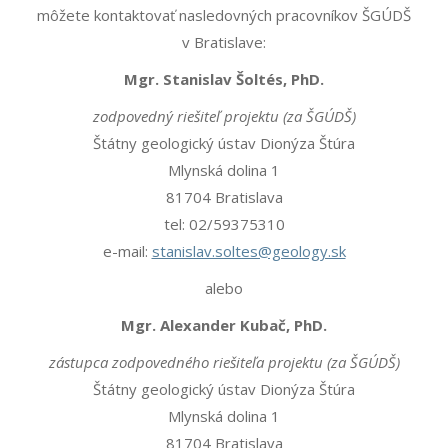
môžete kontaktovať nasledovných pracovníkov ŠGÚDŠ
v Bratislave:
Mgr. Stanislav Šoltés, PhD.
zodpovedný riešiteľ projektu (za ŠGÚDŠ)
Štátny geologický ústav Dionýza Štúra
Mlynská dolina 1
81704 Bratislava
tel: 02/59375310
e-mail:
stanislav.soltes@geology.sk
alebo
Mgr. Alexander Kubač, PhD.
zástupca zodpovedného riešiteľa projektu (za ŠGÚDŠ)
Štátny geologický ústav Dionýza Štúra
Mlynská dolina 1
81704 Bratislava