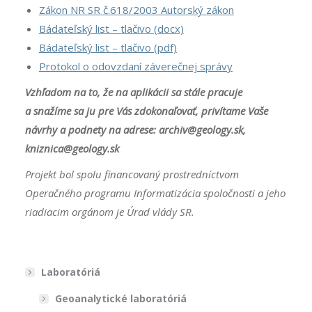
Zákon NR SR č.618/2003 Autorský zákon
Bádateľský list – tlačivo (docx)
Bádateľský list – tlačivo (pdf)
Protokol o odovzdaní záverečnej správy
Vzhľadom na to, že na aplikácii sa stále pracuje
a snažíme sa ju pre Vás zdokonaľovať, privítame Vaše
návrhy a podnety na adrese: archiv@geology.sk
,
kniznica@geology.sk
Projekt
bol
spolu financovaný prostredníctvom
Operačného programu Informatizácia spoločnosti a jeho
riadiacim orgánom je Úrad vlády SR.
Laboratóriá
Geoanalytické laboratóriá