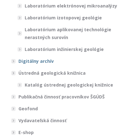
Laboratórium elektrónovej mikroanalýzy
Laboratórium izotopovej geológie
Laboratórium aplikovanej technológie
nerastných surovín
Laboratórium inžinierskej geológie
Digitálny archív
Ústredná geologická knižnica
Katalóg ústrednej geologickej knižnice
Publikačná činnosť pracovníkov ŠGÚDŠ
Geofond
Vydavateľská činnosť
E-shop