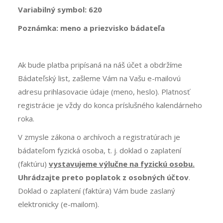
Variabilný symbol: 620
Poznámka: meno a priezvisko bádateľa
Ak bude platba pripísaná na náš účet a obdržíme
Bádateľský list, zašleme Vám na Vašu e-mailovú
adresu prihlasovacie údaje (meno, heslo). Platnosť
registrácie je vždy do konca príslušného kalendárneho
roka.
V zmysle zákona o archívoch a registratúrach je
bádateľom fyzická osoba, t. j. doklad o zaplatení
(faktúru)
vystavujeme výlučne na fyzickú osobu.
Uhrádzajte preto poplatok z osobných účtov
.
Doklad o zaplatení (faktúra) Vám bude zaslaný
elektronicky (e-mailom).