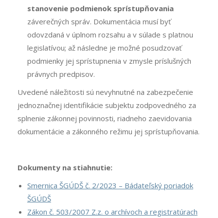
stanovenie podmienok sprístupňovania
záverečných správ. Dokumentácia musí byť
odovzdaná v úplnom rozsahu a v súlade s platnou
legislatívou; až následne je možné posudzovať
podmienky jej sprístupnenia v zmysle príslušných
právnych predpisov.
Uvedené náležitosti sú nevyhnutné na zabezpečenie
jednoznačnej identifikácie subjektu zodpovedného za
splnenie zákonnej povinnosti, riadneho zaevidovania
dokumentácie a zákonného režimu jej sprístupňovania.
Dokumenty na stiahnutie:
Smernica ŠGÚDŠ č. 2/2023 – Bádateľský poriadok
ŠGÚDŠ
Zákon č. 503/2007 Z.z. o archívoch a registratúrach