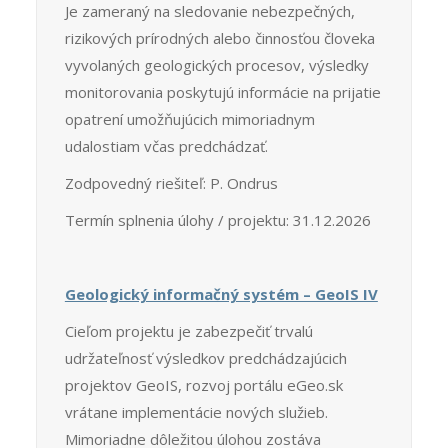
Je zameraný na sledovanie nebezpečných,
rizikových prírodných alebo činnosťou človeka
vyvolaných geologických procesov, výsledky
monitorovania poskytujú informácie na prijatie
opatrení umožňujúcich mimoriadnym
udalostiam včas predchádzať.
Zodpovedný riešiteľ: P. Ondrus
Termín splnenia úlohy / projektu: 31.12.2026
Geologický informačný systém – GeoIS IV
Cieľom projektu je zabezpečiť trvalú
udržateľnosť výsledkov predchádzajúcich
projektov GeoIS, rozvoj portálu eGeo.sk
vrátane implementácie nových služieb.
Mimoriadne dôležitou úlohou zostáva