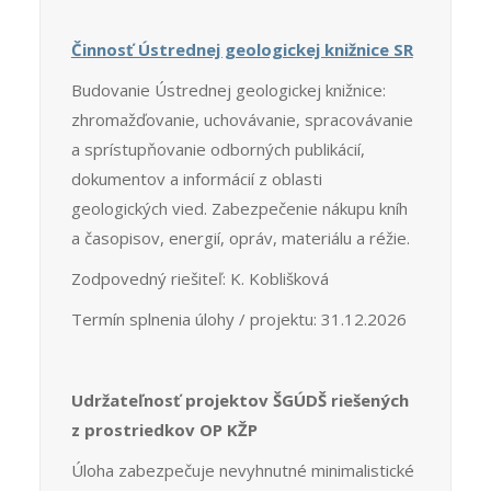
Činnosť Ústrednej geologickej knižnice SR
Budovanie Ústrednej geologickej knižnice:
zhromažďovanie, uchovávanie, spracovávanie
a sprístupňovanie odborných publikácií,
dokumentov a informácií z oblasti
geologických vied. Zabezpečenie nákupu kníh
a časopisov, energií, opráv, materiálu a réžie.
Zodpovedný riešiteľ: K. Koblišková
Termín splnenia úlohy / projektu: 31.12.2026
Udržateľnosť projektov ŠGÚDŠ riešených
z prostriedkov OP KŽP
Úloha zabezpečuje nevyhnutné minimalistické