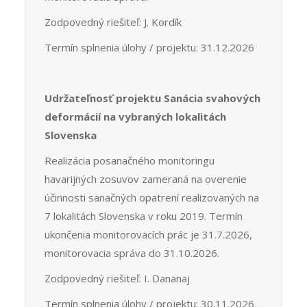
Zodpovedný riešiteľ: J. Kordík
Termín splnenia úlohy / projektu: 31.12.2026
Udržateľnosť projektu Sanácia svahových
deformácií na vybraných lokalitách
Slovenska
Realizácia posanačného monitoringu
havarijných zosuvov zameraná na overenie
účinnosti sanačných opatrení realizovaných na
7 lokalitách Slovenska v roku 2019. Termín
ukončenia monitorovacích prác je 31.7.2026,
monitorovacia správa do 31.10.2026.
Zodpovedný riešiteľ: I. Dananaj
Termín splnenia úlohy / projektu: 30.11.2026