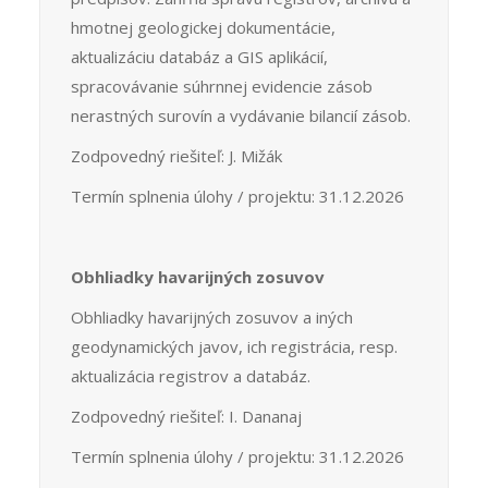
hmotnej geologickej dokumentácie,
aktualizáciu databáz a GIS aplikácií,
spracovávanie súhrnnej evidencie zásob
nerastných surovín a vydávanie bilancií zásob.
Zodpovedný riešiteľ: J. Mižák
Termín splnenia úlohy / projektu: 31.12.2026
Obhliadky havarijných zosuvov
Obhliadky havarijných zosuvov a iných
geodynamických javov, ich registrácia, resp.
aktualizácia registrov a databáz.
Zodpovedný riešiteľ: I. Dananaj
Termín splnenia úlohy / projektu: 31.12.2026