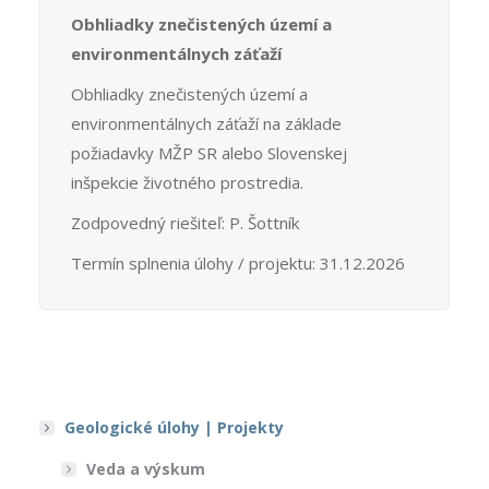
Obhliadky znečistených území a
environmentálnych záťaží
Obhliadky znečistených území a
environmentálnych záťaží na základe
požiadavky MŽP SR alebo Slovenskej
inšpekcie životného prostredia.
Zodpovedný riešiteľ: P. Šottník
Termín splnenia úlohy / projektu: 31.12.2026
Geologické úlohy | Projekty
Veda a výskum