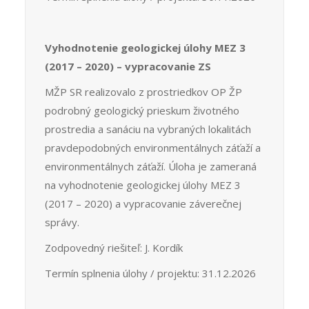
Vyhodnotenie geologickej úlohy MEZ 3
(2017 – 2020) – vypracovanie ZS
MŽP SR realizovalo z prostriedkov OP ŽP
podrobný geologický prieskum životného
prostredia a sanáciu na vybraných lokalitách
pravdepodobných environmentálnych záťaží a
environmentálnych záťaží. Úloha je zameraná
na vyhodnotenie geologickej úlohy MEZ 3
(2017 – 2020) a vypracovanie záverečnej
správy.
Zodpovedný riešiteľ: J. Kordík
Termín splnenia úlohy / projektu: 31.12.2026