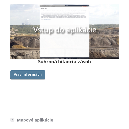
Súhrnná bilancia zásob
Viac informácií
Mapové aplikácie