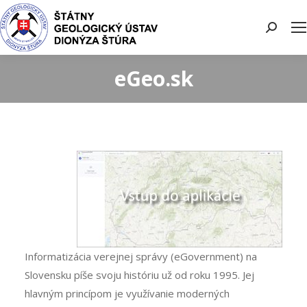
Search:
eGeo.sk
Informatizácia verejnej správy (eGovernment) na
Slovensku píše svoju históriu už od roku 1995. Jej
hlavným princípom je využívanie moderných