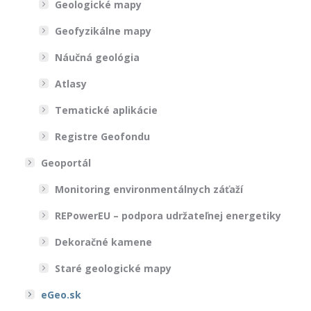
Geologické mapy
Geofyzikálne mapy
Náučná geológia
Atlasy
Tematické aplikácie
Registre Geofondu
Geoportál
Monitoring environmentálnych záťaží
REPowerEU – podpora udržateľnej energetiky
Dekoračné kamene
Staré geologické mapy
eGeo.sk