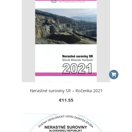
Nerastné suroviny SR – Ročenka 2021
€
11.55