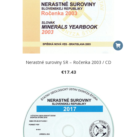
Nerastné suroviny SR – Ročenka 2003 / CD
€
17.43