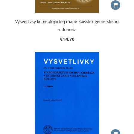
Vysvetlivky ku geologickej mape Spišsko-gemerského
rudohoria
€
14.70