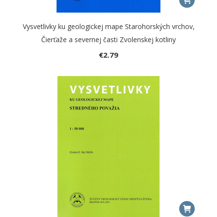
Vysvetlivky ku geologickej mape Starohorských vrchov,
Čierťaže a severnej časti Zvolenskej kotliny
€
2.79