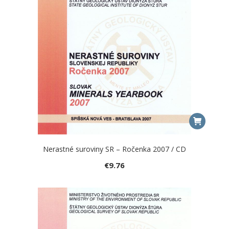
Nerastné suroviny SR – Ročenka 2007 / CD
€
9.76