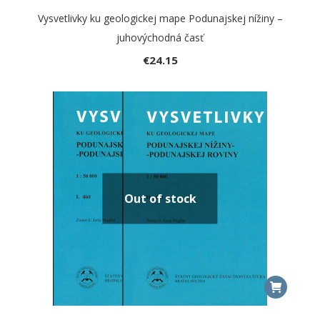
Vysvetlivky ku geologickej mape Podunajskej nížiny –
juhovýchodná časť
€
24.15
Out of stock