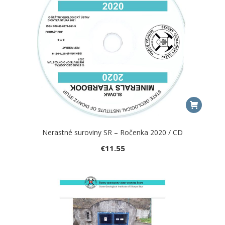
Nerastné suroviny SR – Ročenka 2020 / CD
€
11.55