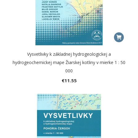
Vysvetlivky k základnej hydrogeologickej a
hydrogeochemickej mape Žiarskej kotliny v mierke 1 : 50
000
€
11.55