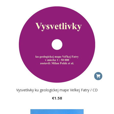
Vysvetlivky ku geologickej mape Veľkej Fatry / CD
€
1.58