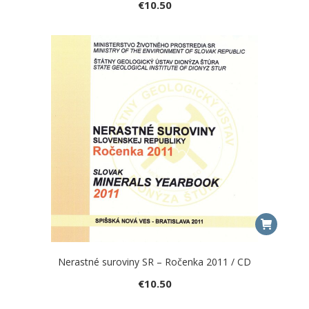
€
10.50
Nerastné suroviny SR – Ročenka 2011 / CD
€
10.50