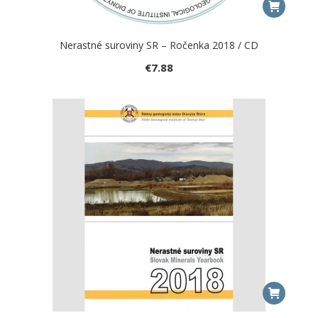
Nerastné suroviny SR – Ročenka 2018 / CD
€
7.88