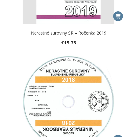
Nerastné suroviny SR – Ročenka 2019
€
15.75