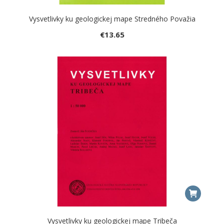
Vysvetlivky ku geologickej mape Stredného Považia
€
13.65
Vysvetlivky ku geologickej mape Tribeča