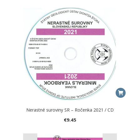
Nerastné suroviny SR – Ročenka 2021 / CD
€
9.45