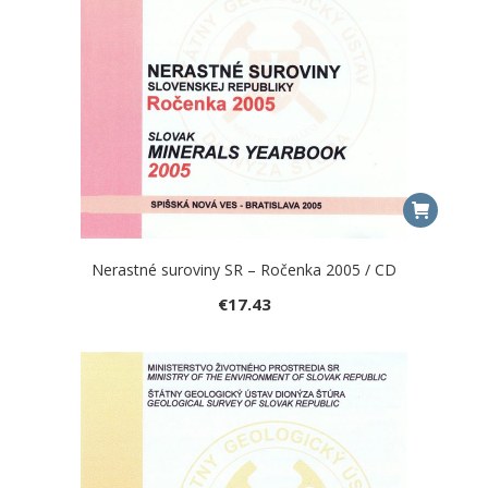
Nerastné suroviny SR – Ročenka 2005 / CD
€
17.43