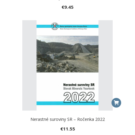
€
9.45
Nerastné suroviny SR – Ročenka 2022
€
11.55