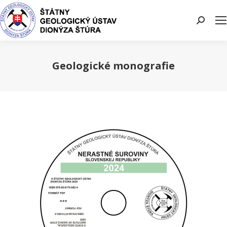
Search:
Geologické monografie
You are here: