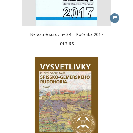
Nerastné suroviny SR – Ročenka 2017
€
13.65