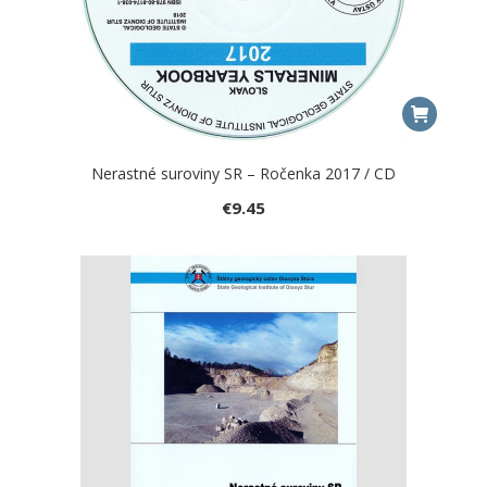
Nerastné suroviny SR – Ročenka 2017 / CD
€
9.45