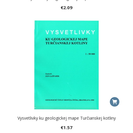
€
2.09
Vysvetlivky ku geologickej mape Turčianskej kotliny
€
1.57