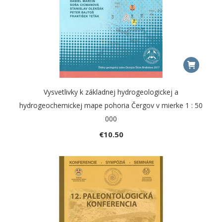
Vysvetlivky k základnej hydrogeologickej a
hydrogeochemickej mape pohoria Čergov v mierke 1 : 50
000
€
10.50