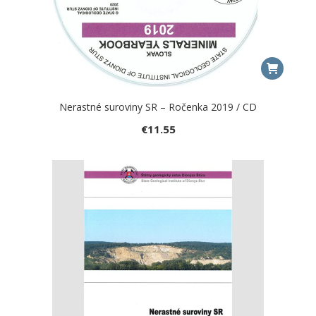
Nerastné suroviny SR – Ročenka 2019 / CD
€
11.55