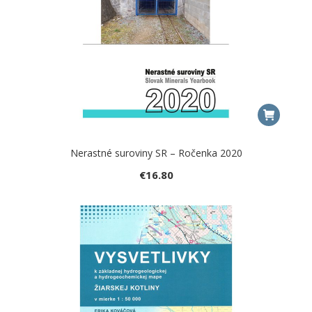
Nerastné suroviny SR – Ročenka 2020
€
16.80