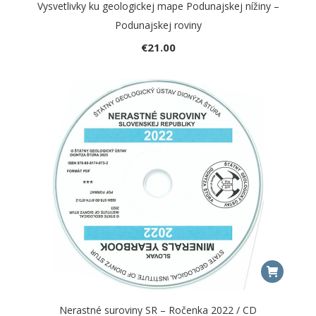
Vysvetlivky ku geologickej mape Podunajskej nížiny –
Podunajskej roviny
€
21.00
Nerastné suroviny SR – Ročenka 2022 / CD