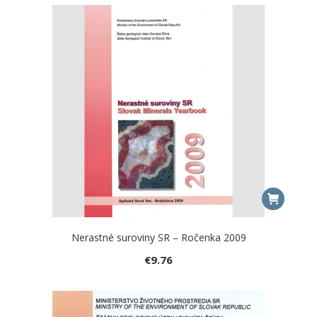
Nerastné suroviny SR – Ročenka 2009
€
9.76