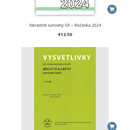
Nerastné suroviny SR – Ročenka 2024
€
12.50