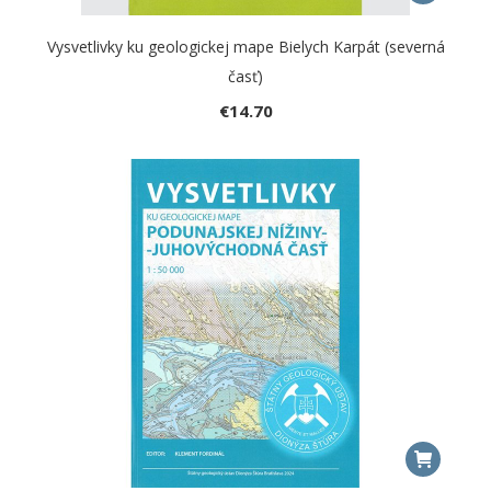
Vysvetlivky ku geologickej mape Bielych Karpát (severná
časť)
€
14.70