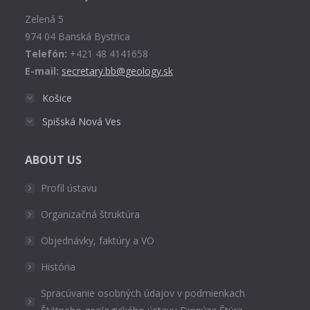
new
Zelená 5
window
974 04 Banská Bystrica
Telefón:
+421 48 4141658
E-mail:
secretary.bb@geology.sk
Košice
Spišská Nová Ves
ABOUT US
Profil ústavu
Organizačná štruktúra
Objednávky, faktúry a VO
História
Spracúvanie osobných údajov v podmienkach