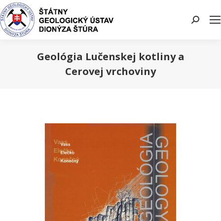
Search:
Geológia Lučenskej kotliny a
Cerovej vrchoviny
You are here: