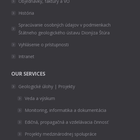
Objednávky, faktúry a VO
História
Spracúvanie osobných údajov v podmienkach
Štátneho geologického ústavu Dionýza Štúra
Vyhlásenie o prístupnosti
Intranet
OUR SERVICES
Geologické úlohy | Projekty
Veda a výskum
Monitoring, informatika a dokumentácia
Edičná, propagačná a vzdelávacia činnosť
Projekty medzinárodnej spolupráce