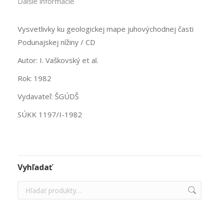
Ďalšie informácie
Vysvetlivky ku geologickej mape juhovýchodnej časti
Podunajskej nížiny / CD
Autor: I. Vaškovský et al.
Rok: 1982
Vydavateľ: ŠGÚDŠ
SÚKK 1197/I-1982
Vyhľadať