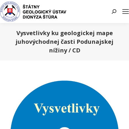
Search:
Vysvetlivky ku geologickej mape
juhovýchodnej časti Podunajskej
nížiny / CD
You are here: