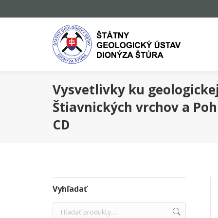
Vysvetlivky ku geologick
Štiavnických vrchov a Poh
CD
Vyhľadať