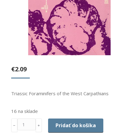
€
2.09
Triassic Foraminifers of the West Carpathians
16 na sklade
Množstvo
Pridať do košíka
﹣
﹢