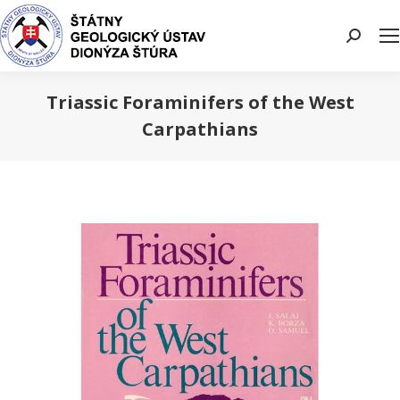
Search:
Triassic Foraminifers of the West
Carpathians
You are here: