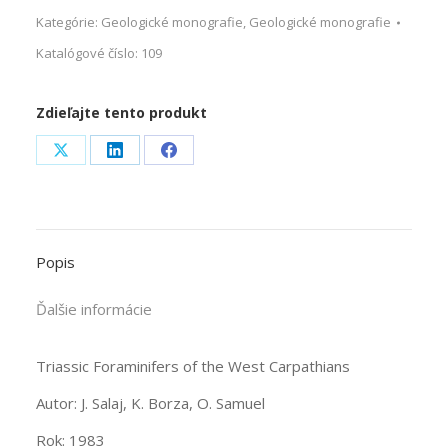
Kategórie:
Geologické monografie
,
Geologické monografie
Katalógové číslo:
109
Zdieľajte tento produkt
Share
Share
Share
on
on
on
X
LinkedIn
Facebook
Popis
Ďalšie informácie
Triassic Foraminifers of the West Carpathians
Autor: J. Salaj, K. Borza, O. Samuel
Rok: 1983