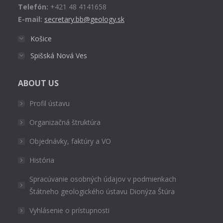
Telefón:
+421 48 4141658
E-mail:
secretary.bb@geology.sk
Košice
Spišská Nová Ves
ABOUT US
Profil ústavu
Organizačná štruktúra
Objednávky, faktúry a VO
História
Spracúvanie osobných údajov v podmienkach
Štátneho geologického ústavu Dionýza Štúra
Vyhlásenie o prístupnosti