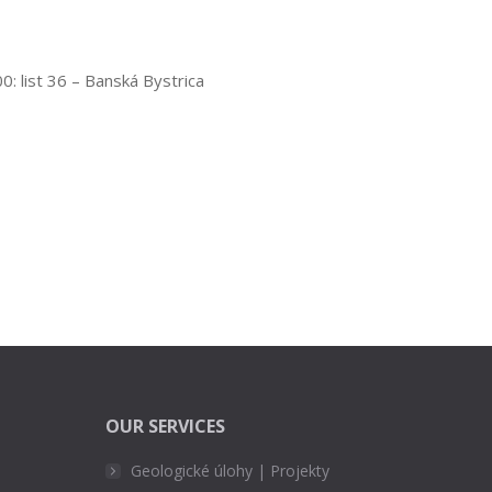
: list 36 – Banská Bystrica
OUR SERVICES
Geologické úlohy | Projekty