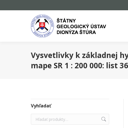
Vysvetlivky k základnej h
mape SR 1 : 200 000: list 3
Vyhľadať