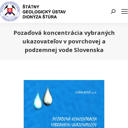
Search:
Pozaďová koncentrácia vybraných
ukazovateľov v povrchovej a
podzemnej vode Slovenska
You are here: