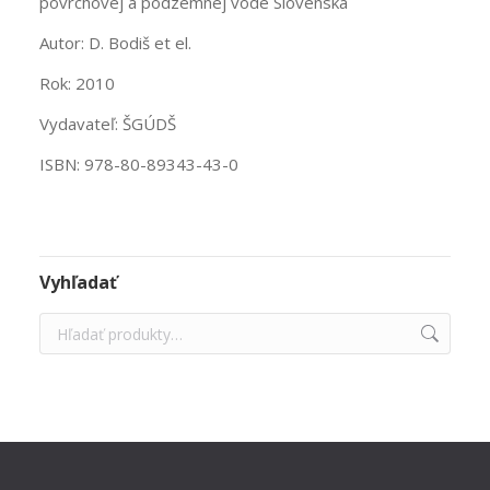
povrchovej a podzemnej vode Slovenska
Autor: D. Bodiš et el.
Rok: 2010
Vydavateľ: ŠGÚDŠ
ISBN: 978-80-89343-43-0
Vyhľadať