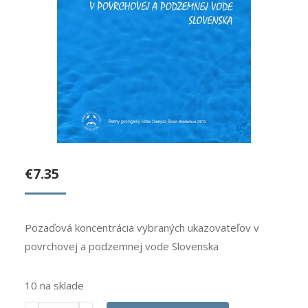
€
7.35
Pozaďová koncentrácia vybraných ukazovateľov v
povrchovej a podzemnej vode Slovenska
10 na sklade