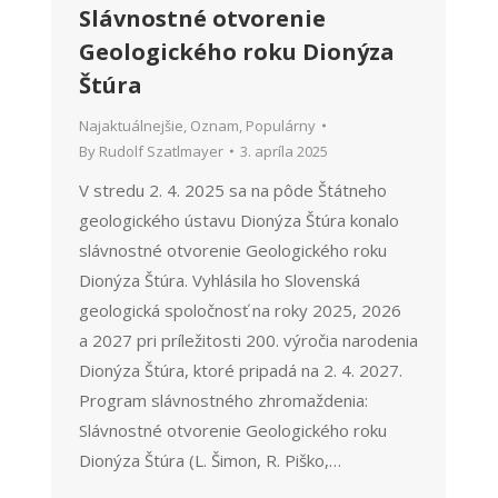
Slávnostné otvorenie
Geologického roku Dionýza
Štúra
Najaktuálnejšie
,
Oznam
,
Populárny
By
Rudolf Szatlmayer
3. apríla 2025
V stredu 2. 4. 2025 sa na pôde Štátneho
geologického ústavu Dionýza Štúra konalo
slávnostné otvorenie Geologického roku
Dionýza Štúra. Vyhlásila ho Slovenská
geologická spoločnosť na roky 2025, 2026
a 2027 pri príležitosti 200. výročia narodenia
Dionýza Štúra, ktoré pripadá na 2. 4. 2027.
Program slávnostného zhromaždenia:
Slávnostné otvorenie Geologického roku
Dionýza Štúra (L. Šimon, R. Piško,…