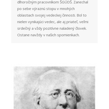
dlhoročným pracovníkom ŠGÚDŠ. Zanechal
po sebe výraznú stopu v mnohých
oblastiach svojej vedeckej činnosti. Bol to
nielen vynikajúci vedec, ale aj priateľ, veľmi
srdečný a vždy pozitívne naladený človek.
Ostane navždy v našich spomienkach.