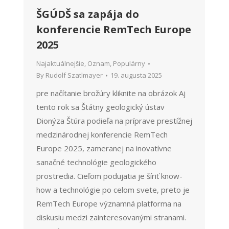
ŠGÚDŠ sa zapája do
konferencie RemTech Europe
2025
Najaktuálnejšie
,
Oznam
,
Populárny
By
Rudolf Szatlmayer
19. augusta 2025
pre načítanie brožúry kliknite na obrázok Aj
tento rok sa Štátny geologický ústav
Dionýza Štúra podieľa na príprave prestížnej
medzinárodnej konferencie RemTech
Europe 2025, zameranej na inovatívne
sanačné technológie geologického
prostredia. Cieľom podujatia je šíriť know-
how a technológie po celom svete, preto je
RemTech Europe významná platforma na
diskusiu medzi zainteresovanými stranami.