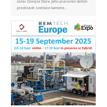
ústav Dionýza Štúra. Jeho pracovníci deťom
predstavili: svietiace kamene…