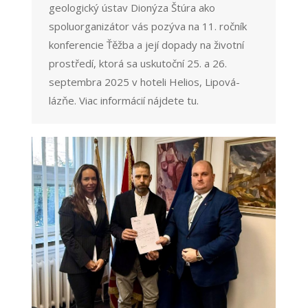
geologický ústav Dionýza Štúra ako
spoluorganizátor vás pozýva na 11. ročník
konferencie Ťěžba a její dopady na životní
prostředí, ktorá sa uskutoční 25. a 26.
septembra 2025 v hoteli Helios, Lipová-
lázňe. Viac informácií nájdete tu.