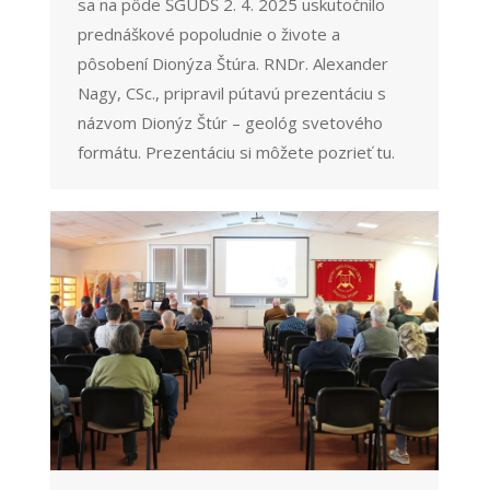
sa na pôde ŠGÚDŚ 2. 4. 2025 uskutočnilo
prednáškové popoludnie o živote a
pôsobení Dionýza Štúra. RNDr. Alexander
Nagy, CSc., pripravil pútavú prezentáciu s
názvom Dionýz Štúr – geológ svetového
formátu. Prezentáciu si môžete pozrieť tu.