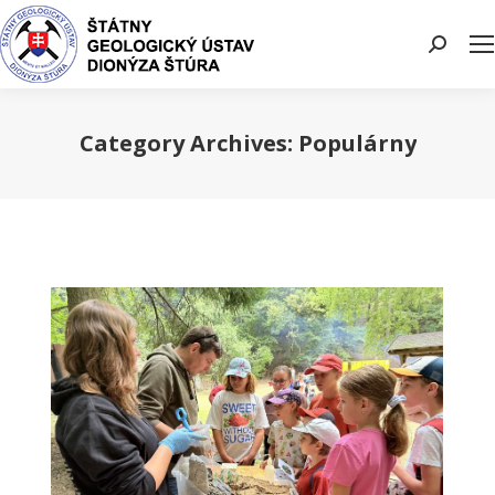
Search:
Category Archives:
Populárny
You are here: