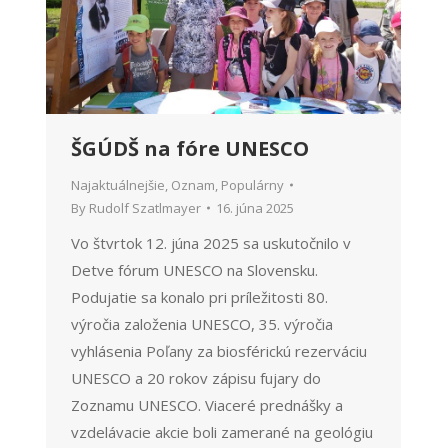
ŠGÚDŠ na fóre UNESCO
Najaktuálnejšie
,
Oznam
,
Populárny
By
Rudolf Szatlmayer
16. júna 2025
Vo štvrtok 12. júna 2025 sa uskutočnilo v
Detve fórum UNESCO na Slovensku.
Podujatie sa konalo pri príležitosti 80.
výročia založenia UNESCO, 35. výročia
vyhlásenia Poľany za biosférickú rezerváciu
UNESCO a 20 rokov zápisu fujary do
Zoznamu UNESCO. Viaceré prednášky a
vzdelávacie akcie boli zamerané na geológiu