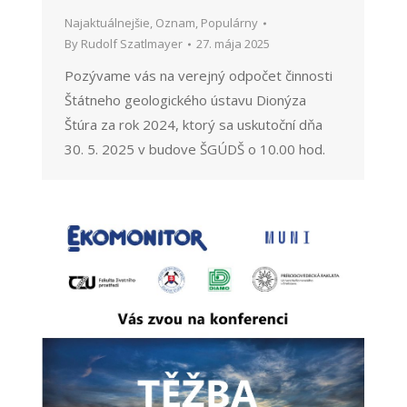
Najaktuálnejšie
,
Oznam
,
Populárny
By
Rudolf Szatlmayer
27. mája 2025
Pozývame vás na verejný odpočet činnosti
Štátneho geologického ústavu Dionýza
Štúra za rok 2024, ktorý sa uskutoční dňa
30. 5. 2025 v budove ŠGÚDŠ o 10.00 hod.