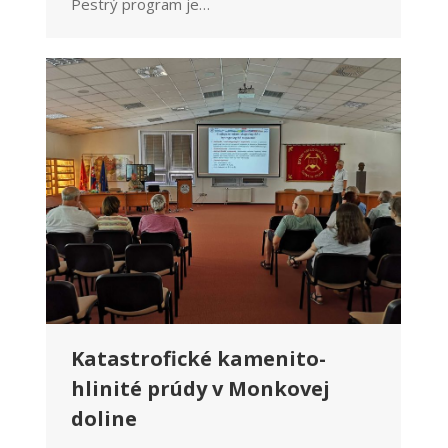
Pestrý program je…
Katastrofické kamenito-
hlinité prúdy v Monkovej
doline