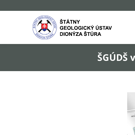
ŠGÚDŠ v