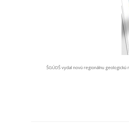
ŠGÚDŠ vydal novú regionálnu geologickú m
Post