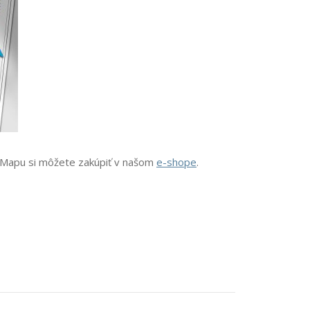
. Mapu si môžete zakúpiť v našom
e-shope
.