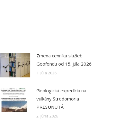
Zmena cenníka služieb
Geofondu od 15. júla 2026
1. júla 2026
Geologická expedícia na
vulkány Stredomoria
PRESUNUTÁ
2. júna 2026