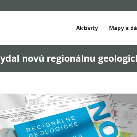
Aktivity
Mapy a d
ydal novú regionálnu geologi