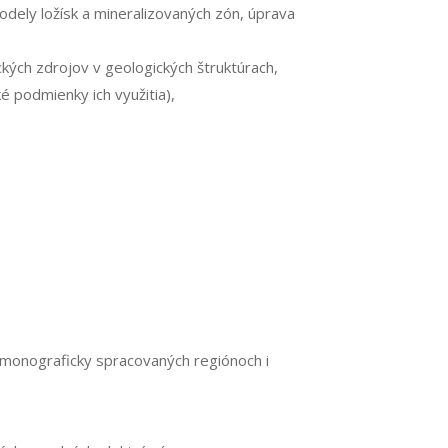
dely ložísk a mineralizovaných zón, úprava
kých zdrojov v geologických štruktúrach,
é podmienky ich využitia),
 monograficky spracovaných regiónoch i