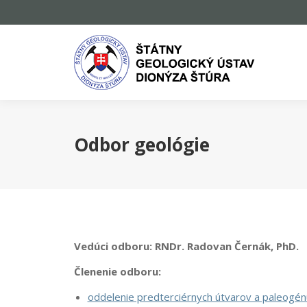
Odbor geológie
Vedúci odboru:
RNDr. Radovan Černák, PhD.
Členenie odboru:
oddelenie predterciérnych útvarov a paleogén