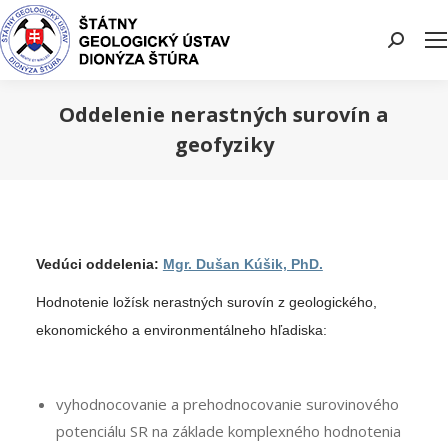
Search:
Oddelenie nerastných surovín a
geofyziky
You are here:
Vedúci oddelenia:
Mgr. Dušan Kúšik, PhD.
Hodnotenie ložísk nerastných surovín z geologického,
ekonomického a environmentálneho hľadiska:
vyhodnocovanie a prehodnocovanie surovinového
potenciálu SR na základe komplexného hodnotenia