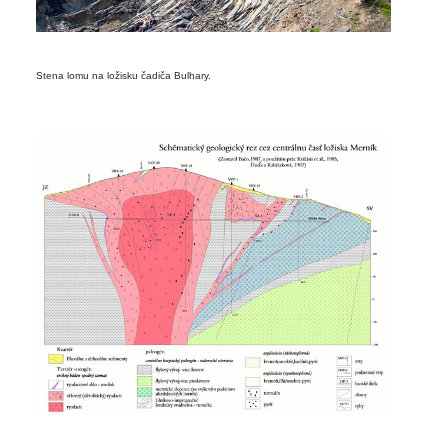
Stena lomu na ložisku čadiča Bulhary.