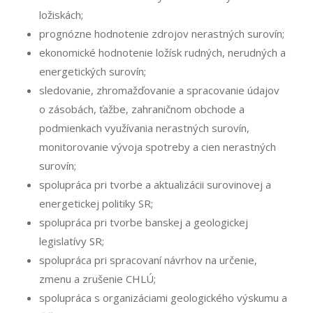
ložiskách;
prognózne hodnotenie zdrojov nerastných surovín;
ekonomické hodnotenie ložísk rudných, nerudných a
energetických surovín;
sledovanie, zhromažďovanie a spracovanie údajov
o zásobách, ťažbe, zahraničnom obchode a
podmienkach využívania nerastných surovín,
monitorovanie vývoja spotreby a cien nerastných
surovín;
spolupráca pri tvorbe a aktualizácii surovinovej a
energetickej politiky SR;
spolupráca pri tvorbe banskej a geologickej
legislatívy SR;
spolupráca pri spracovaní návrhov na určenie,
zmenu a zrušenie CHLÚ;
spolupráca s organizáciami geologického výskumu a