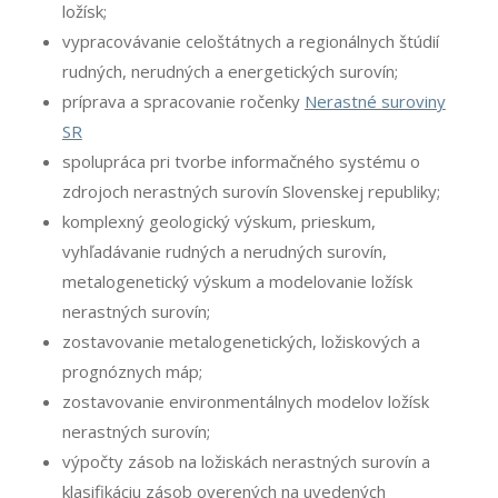
ložísk;
vypracovávanie celoštátnych a regionálnych štúdií
rudných, nerudných a energetických surovín;
príprava a spracovanie ročenky
Nerastné suroviny
SR
spolupráca pri tvorbe informačného systému o
zdrojoch nerastných surovín Slovenskej republiky;
komplexný geologický výskum, prieskum,
vyhľadávanie rudných a nerudných surovín,
metalogenetický výskum a modelovanie ložísk
nerastných surovín;
zostavovanie metalogenetických, ložiskových a
prognóznych máp;
zostavovanie environmentálnych modelov ložísk
nerastných surovín;
výpočty zásob na ložiskách nerastných surovín a
klasifikáciu zásob overených na uvedených