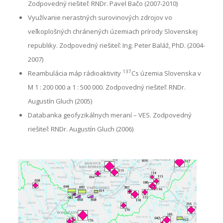
Zodpovedný riešiteľ: RNDr. Pavel Bačo (2007-2010)
Využívanie nerastných surovinových zdrojov vo
veľkoplošných chránených územiach prírody Slovenskej
republiky. Zodpovedný riešiteľ: Ing. Peter Baláž, PhD. (2004-
2007)
137
Reambulácia máp rádioaktivity
Cs územia Slovenska v
M 1 : 200 000 a 1 : 500 000. Zodpovedný riešiteľ: RNDr.
Augustín Gluch (2005)
Databanka geofyzikálnych meraní – VES. Zodpovedný
riešiteľ: RNDr. Augustín Gluch (2006)