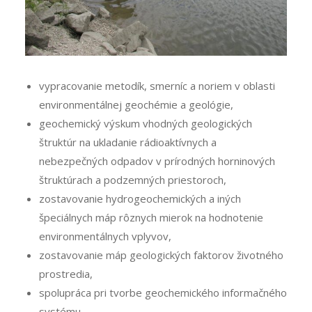
vypracovanie metodík, smerníc a noriem v oblasti
environmentálnej geochémie a geológie,
geochemický výskum vhodných geologických
štruktúr na ukladanie rádioaktívnych a
nebezpečných odpadov v prírodných horninových
štruktúrach a podzemných priestoroch,
zostavovanie hydrogeochemických a iných
špeciálnych máp rôznych mierok na hodnotenie
environmentálnych vplyvov,
zostavovanie máp geologických faktorov životného
prostredia,
spolupráca pri tvorbe geochemického informačného
systému,