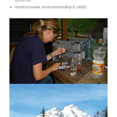
monitorovanie environmentálnych záťaží