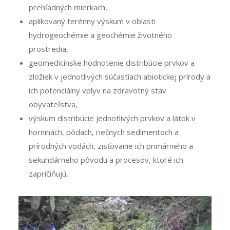
prehľadných mierkach,
aplikovaný terénny výskum v oblasti
hydrogeochémie a geochémie životného
prostredia,
geomedicínske hodnotenie distribúcie prvkov a
zložiek v jednotlivých súčastiach abiotickej prírody a
ich potenciálny vplyv na zdravotný stav
obyvateľstva,
výskum distribúcie jednotlivých prvkov a látok v
horninách, pôdach, riečnych sedimentoch a
prírodných vodách, zisťovanie ich primárneho a
sekundárneho pôvodu a procesov, ktoré ich
zapríčiňujú,