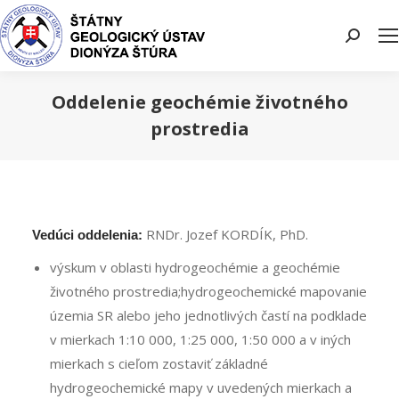
Search:
Oddelenie geochémie životného
prostredia
You are here:
RNDr. Jozef KORDÍK, PhD.
Vedúci oddelenia:
výskum v oblasti hydrogeochémie a geochémie
životného prostredia;hydrogeochemické mapovanie
územia SR alebo jeho jednotlivých častí na podklade
v mierkach 1:10 000, 1:25 000, 1:50 000 a v iných
mierkach s cieľom zostaviť základné
hydrogeochemické mapy v uvedených mierkach a