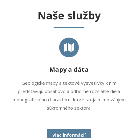
Naše služby
Mapy a dáta
Geologické mapy a textové vysvetlivky k nim
predstavujú obsahovo a odborne rozsiahle diela
monografického charakteru, ktoré stoja mimo záujmu
súkromného sektora.
Viac informácií