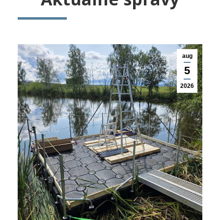
aug
5
2026