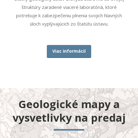
štruktúry zaradené viaceré laboratóriá, ktoré
potrebuje k zabezpečeniu plnenia svojich hlavných
úloch vyplývajúcich zo štatútu ústavu.
Viac informácií
Geologické mapy a
vysvetlivky na predaj