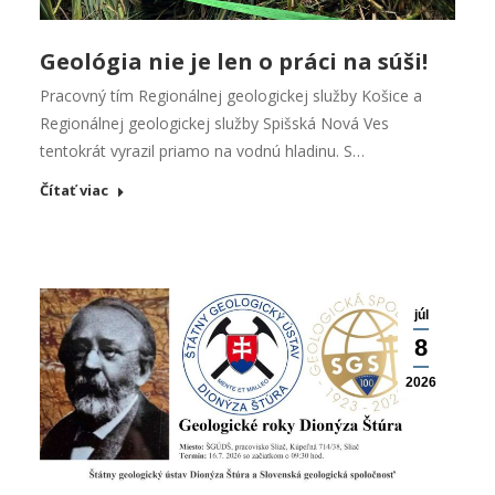
Geológia nie je len o práci na súši!
Pracovný tím Regionálnej geologickej služby Košice a
Regionálnej geologickej služby Spišská Nová Ves
tentokrát vyrazil priamo na vodnú hladinu. S…
Čítať viac
júl
8
2026