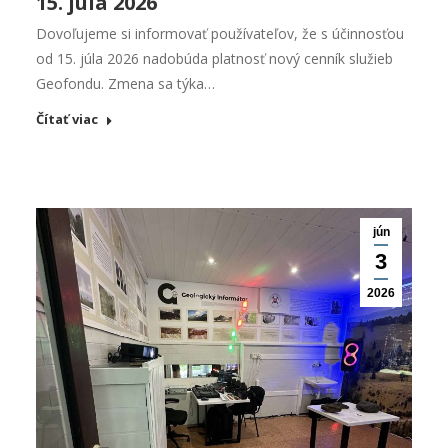
15. júla 2026
Dovoľujeme si informovať používateľov, že s účinnosťou
od 15. júla 2026 nadobúda platnosť nový cenník služieb
Geofondu. Zmena sa týka…
Čítať viac
jún
3
2026