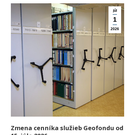
júl
1
2026
Zmena cenníka služieb Geofondu od