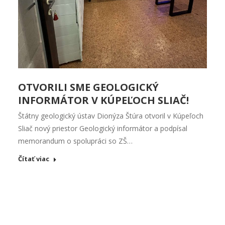
OTVORILI SME GEOLOGICKÝ
INFORMÁTOR V KÚPEĽOCH SLIAČ!
Štátny geologický ústav Dionýza Štúra otvoril v Kúpeľoch
Sliač nový priestor Geologický informátor a podpísal
memorandum o spolupráci so ZŠ…
Čítať viac