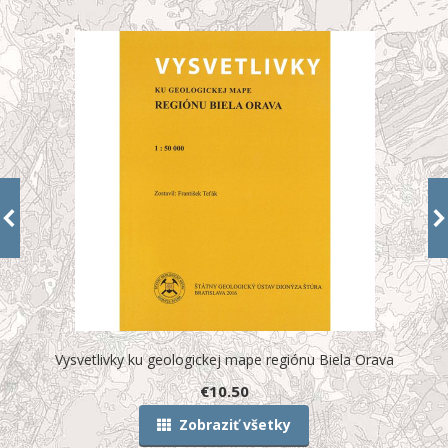
y
Vysvetlivky ku geologickej mape regiónu Biela Orava
€
10.50
Zobraziť všetky