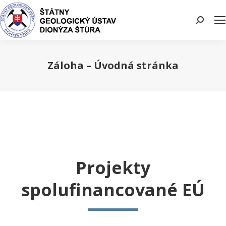
Search:
Záloha – Úvodná stránka
You are here:
Projekty
spolufinancované EÚ