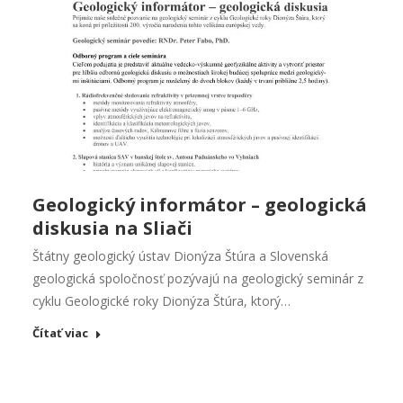
Geologický informátor – geologická
diskusia na Sliači
Štátny geologický ústav Dionýza Štúra a Slovenská
geologická spoločnosť pozývajú na geologický seminár z
cyklu Geologické roky Dionýza Štúra, ktorý…
Čítať viac