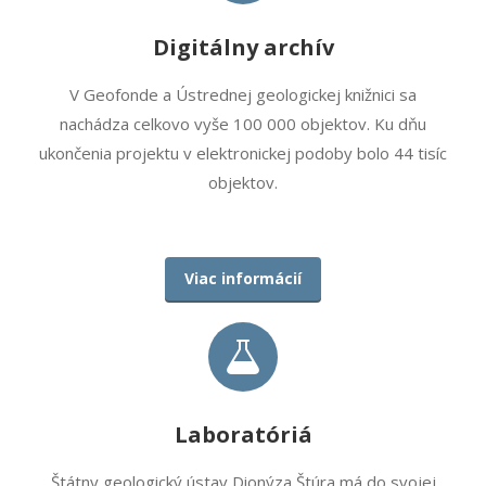
Digitálny archív
V Geofonde a Ústrednej geologickej knižnici sa
nachádza celkovo vyše 100 000 objektov. Ku dňu
ukončenia projektu v elektronickej podoby bolo 44 tisíc
objektov.
Viac informácií
Laboratóriá
Štátny geologický ústav Dionýza Štúra má do svojej