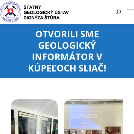
Search:
OTVORILI SME
GEOLOGICKÝ
INFORMÁTOR V
KÚPEĽOCH SLIAČ!