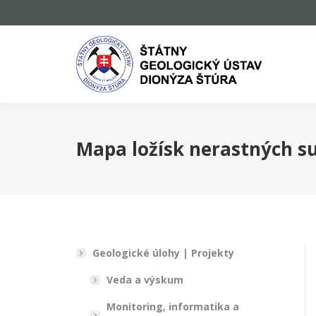
Mapa ložísk nerastných s
Geologické úlohy | Projekty
Veda a výskum
Monitoring, informatika a