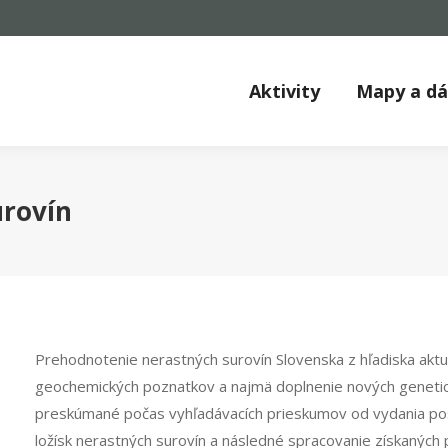
Aktivity
Mapy a d
urovín
Prehodnotenie nerastných surovín Slovenska z hľadiska aktuá
geochemických poznatkov a najmä doplnenie nových genetický
preskúmané počas vyhľadávacích prieskumov od vydania po
ložísk nerastných surovín a následné spracovanie získanýc