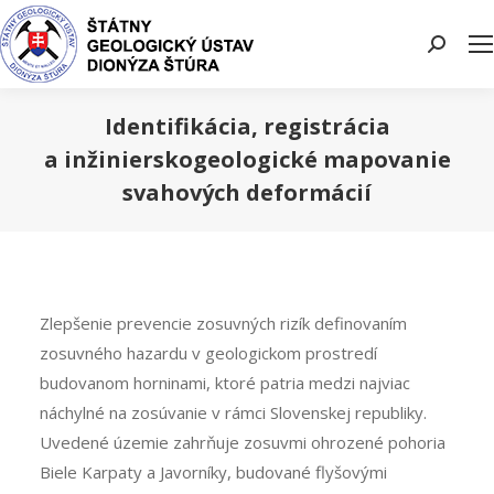
Search:
Identifikácia, registrácia
a inžinierskogeologické mapovanie
svahových deformácií
You are here:
Zlepšenie prevencie zosuvných rizík definovaním
zosuvného hazardu v geologickom prostredí
budovanom horninami, ktoré patria medzi najviac
náchylné na zosúvanie v rámci Slovenskej republiky.
Uvedené územie zahrňuje zosuvmi ohrozené pohoria
Biele Karpaty a Javorníky, budované flyšovými