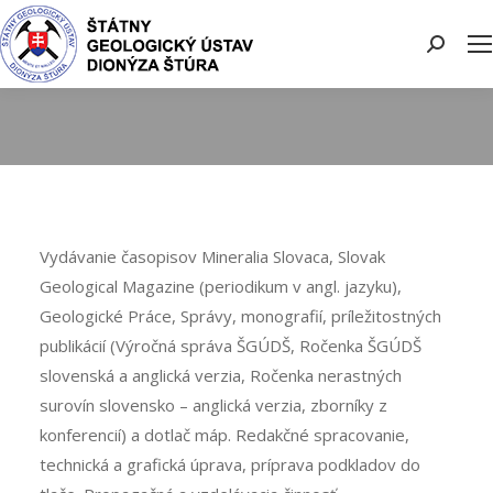
Search:
Vydávanie časopisov Mineralia Slovaca, Slovak
Geological Magazine (periodikum v angl. jazyku),
Geologické Práce, Správy, monografií, príležitostných
publikácií (Výročná správa ŠGÚDŠ, Ročenka ŠGÚDŠ
slovenská a anglická verzia, Ročenka nerastných
surovín slovensko – anglická verzia, zborníky z
konferencií) a dotlač máp. Redakčné spracovanie,
technická a grafická úprava, príprava podkladov do