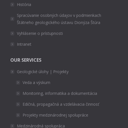
História
Spracúvanie osobných údajov v podmienkach
Štátneho geologického ústavu Dionýza Štúra
Vyhlásenie o prístupnosti
Intranet
OUR SERVICES
Geologické úlohy | Projekty
Veda a výskum
Monitoring, informatika a dokumentácia
Edičná, propagačná a vzdelávacia činnosť
Projekty medzinárodnej spolupráce
Medzinárodná spolupráca