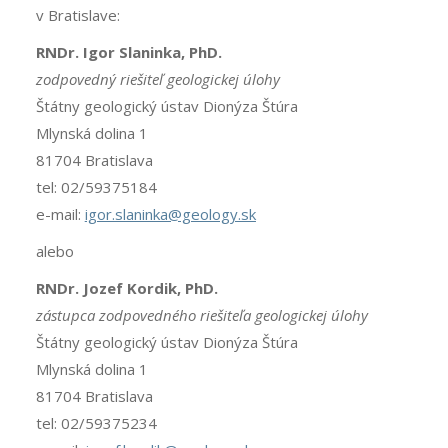
v Bratislave:
RNDr. Igor Slaninka, PhD.
zodpovedný riešiteľ geologickej úlohy
Štátny geologický ústav Dionýza Štúra
Mlynská dolina 1
81704 Bratislava
tel: 02/59375184
e-mail:
igor.slaninka@geology.sk
alebo
RNDr. Jozef Kordik, PhD.
zástupca zodpovedného riešiteľa geologickej úlohy
Štátny geologický ústav Dionýza Štúra
Mlynská dolina 1
81704 Bratislava
tel: 02/59375234