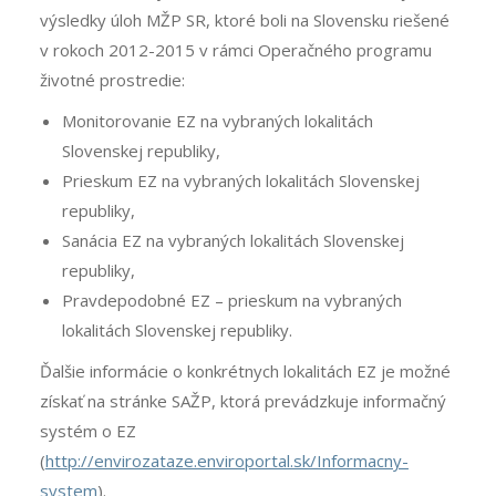
výsledky úloh MŽP SR, ktoré boli na Slovensku riešené
v rokoch 2012-2015 v rámci Operačného programu
životné prostredie:
Monitorovanie EZ na vybraných lokalitách
Slovenskej republiky,
Prieskum EZ na vybraných lokalitách Slovenskej
republiky,
Sanácia EZ na vybraných lokalitách Slovenskej
republiky,
Pravdepodobné EZ – prieskum na vybraných
lokalitách Slovenskej republiky.
Ďalšie informácie o konkrétnych lokalitách EZ je možné
získať na stránke SAŽP, ktorá prevádzkuje informačný
systém o EZ
(
http://envirozataze.enviroportal.sk/Informacny-
system
).