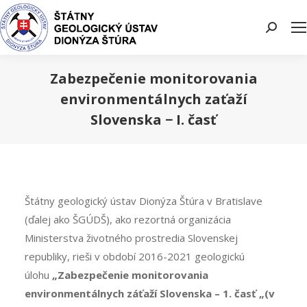
Search:
Zabezpečenie monitorovania
environmentálnych zaťaží
Slovenska − I. časť
You are here:
Štátny geologický ústav Dionýza Štúra v Bratislave
(ďalej ako ŠGÚDŠ), ako rezortná organizácia
Ministerstva životného prostredia Slovenskej
republiky, rieši v období 2016-2021 geologickú
úlohu
„Zabezpečenie monitorovania
environmentálnych záťaží Slovenska – 1. časť „(v