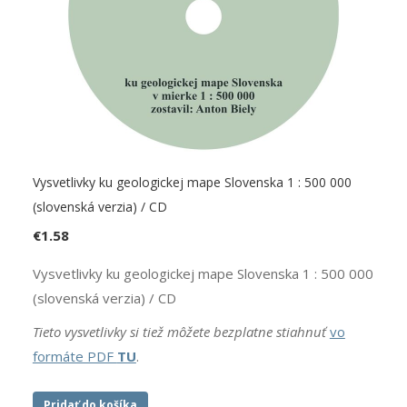
Vysvetlivky ku geologickej mape Slovenska 1 : 500 000
(slovenská verzia) / CD
€
1.58
Vysvetlivky ku geologickej mape Slovenska 1 : 500 000
(slovenská verzia) / CD
Tieto vysvetlivky si tiež môžete bezplatne stiahnuť
vo
formáte PDF
TU
.
Pridať do košíka