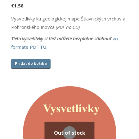
€
1.58
Vysvetlivky ku geologickej mape Štiavnických vrchov a
Pohronského Inovca
(PDF na CD)
Tieto vysvetlivky si tiež môžete bezplatne
stiahnuť
vo
formáte PDF
TU
.
Pridať do košíka
Out of stock