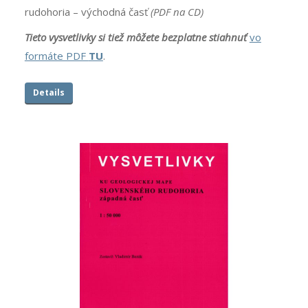
rudohoria – východná časť
(PDF na CD)
Tieto vysvetlivky si tiež môžete bezplatne
stiahnuť
vo
formáte PDF
TU
.
Details