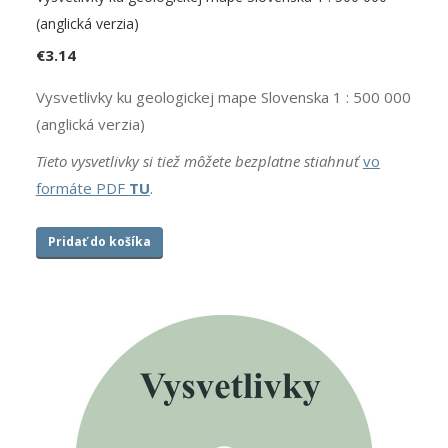
(anglická verzia)
€
3.14
Vysvetlivky ku geologickej mape Slovenska 1 : 500 000
(anglická verzia)
Tieto vysvetlivky si tiež môžete bezplatne stiahnuť
vo
formáte PDF
TU
.
Pridať do košíka