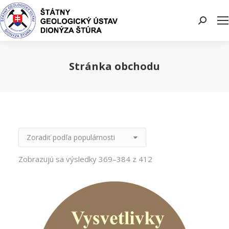
Search:
Stránka obchodu
You are here:
Zobrazujú sa výsledky 369–384 z 412