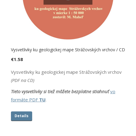
Vysvetlivky ku geologickej mape Strážovských vrchov / CD
€
1.58
Vysvetlivky ku geologickej mape Strážovských vrchov
(PDF na CD)
Tieto vysvetlivky si tiež môžete bezplatne
stiahnuť
vo
formáte PDF
TU
.
Details