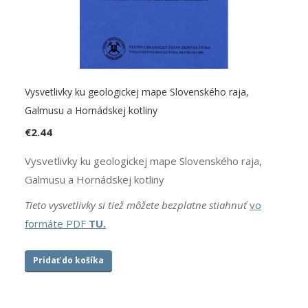
Vysvetlivky ku geologickej mape Slovenského raja,
Galmusu a Hornádskej kotliny
€
2.44
Vysvetlivky ku geologickej mape Slovenského raja,
Galmusu a Hornádskej kotliny
Tieto vysvetlivky si tiež môžete bezplatne stiahnuť
vo
formáte PDF
TU.
Pridať do košíka