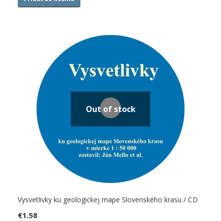
Out of stock
Vysvetlivky ku geologickej mape Slovenského krasu / CD
€
1.58