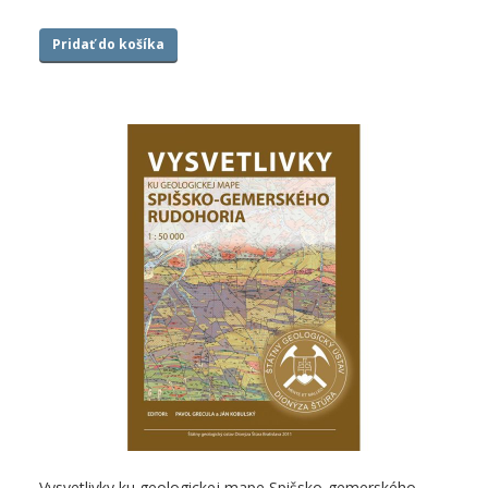
Pridať do košíka
Vysvetlivky ku geologickej mape Spišsko-gemerského