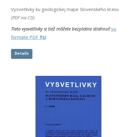
Vysvetlivky ku geologickej mape Slovenského krasu
(PDF na CD)
Tieto vysvetlivky si tiež môžete bezplatne
stiahnuť
vo
formáte PDF
TU
.
Details