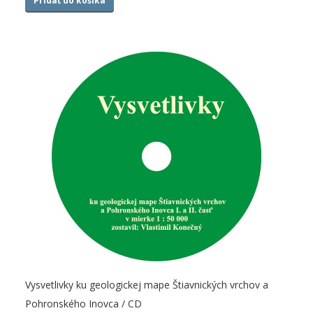
Pridať do košíka
Vysvetlivky ku geologickej mape Štiavnických vrchov a
Pohronského Inovca / CD