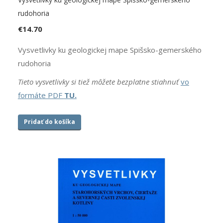
rudohoria
€
14.70
Vysvetlivky ku geologickej mape Spišsko-gemerského
rudohoria
Tieto vysvetlivky si tiež môžete bezplatne stiahnuť
vo
formáte PDF
TU.
Pridať do košíka