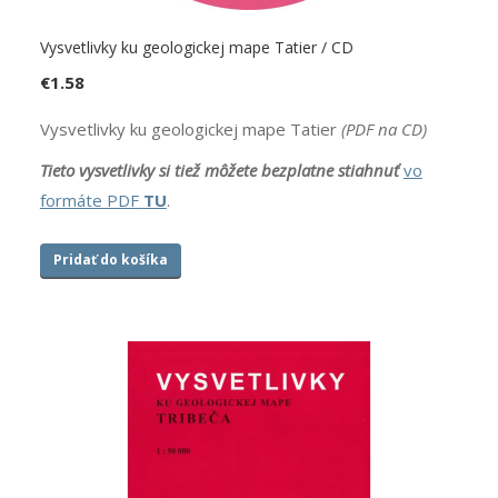
Vysvetlivky ku geologickej mape Tatier / CD
€
1.58
Vysvetlivky ku geologickej mape Tatier
(PDF na CD)
Tieto vysvetlivky si tiež môžete bezplatne
stiahnuť
vo
formáte PDF
TU
.
Pridať do košíka