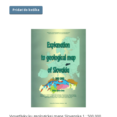
Pridať do košíka
Vysvetlivky ku geologickej mape Slovenska 1 : 500 000