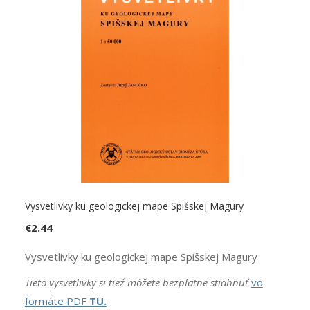
Vysvetlivky ku geologickej mape Spišskej Magury
€
2.44
Vysvetlivky ku geologickej mape Spišskej Magury
Tieto vysvetlivky si tiež môžete bezplatne stiahnuť
vo
formáte PDF
TU.