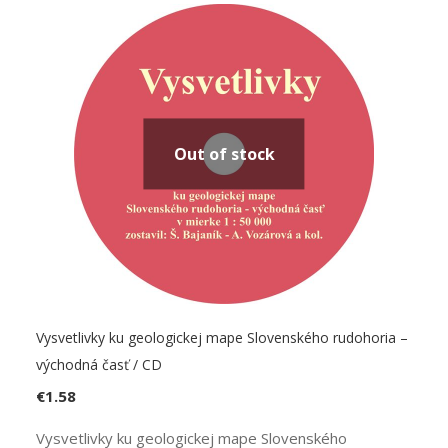
Out of stock
Vysvetlivky ku geologickej mape Slovenského rudohoria –
východná časť / CD
€
1.58
Vysvetlivky ku geologickej mape Slovenského