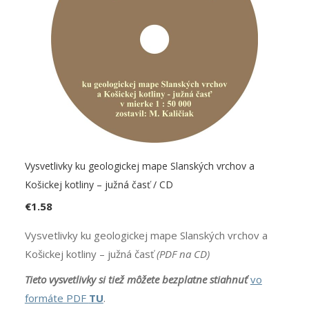
Vysvetlivky ku geologickej mape Slanských vrchov a
Košickej kotliny – južná časť / CD
€
1.58
Vysvetlivky ku geologickej mape Slanských vrchov a
Košickej kotliny – južná časť
(PDF na CD)
Tieto vysvetlivky si tiež môžete bezplatne
stiahnuť
vo
formáte PDF
TU
.