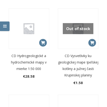
Out of stock
CD Hydrogeologické a
CD Vysvetlivky ku
hydrochemické mapy v
geologickej mape Ipeľskej
mierke 1:50 000
kotliny a južnej časti
Krupinskej planiny
€
28.58
€
1.58