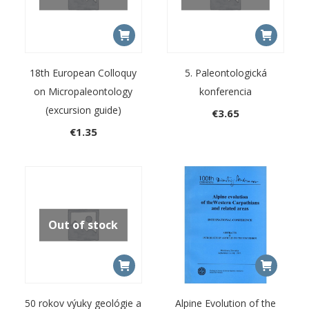
18th European Colloquy
5. Paleontologická
on Micropaleontology
konferencia
(excursion guide)
€
3.65
€
1.35
Out of stock
50 rokov výuky geológie a
Alpine Evolution of the