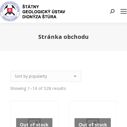
Search:
Stránka obchodu
You are here:
Showing 1–16 of 528 results
Out of stock
Out of stock