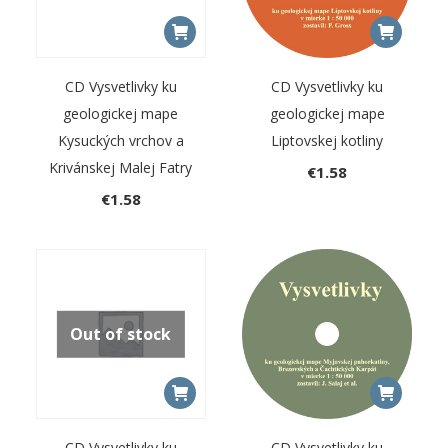
CD Vysvetlivky ku
CD Vysvetlivky ku
geologickej mape
geologickej mape
Kysuckých vrchov a
Liptovskej kotliny
Krivánskej Malej Fatry
€
1.58
€
1.58
Out of stock
CD Vysvetlivky ku
CD Vysvetlivky ku