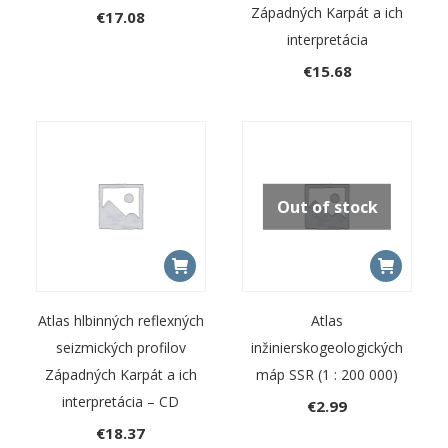
Západných Karpát a ich
€
17.08
interpretácia
€
15.68
Out of stock
Atlas hlbinných reflexných
Atlas
seizmických profilov
inžinierskogeologických
Západných Karpát a ich
máp SSR (1 : 200 000)
interpretácia – CD
€
2.99
€
18.37