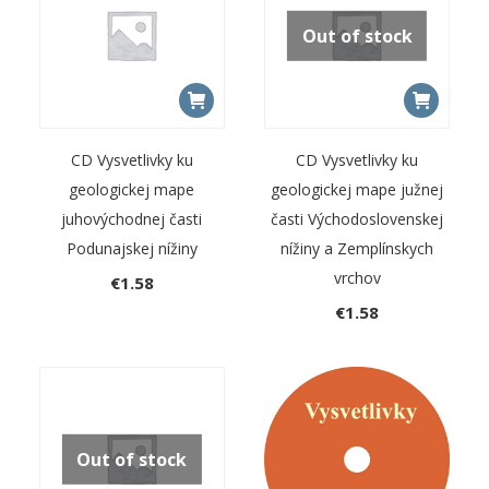
Out of stock
CD Vysvetlivky ku
CD Vysvetlivky ku
geologickej mape
geologickej mape južnej
juhovýchodnej časti
časti Východoslovenskej
Podunajskej nížiny
nížiny a Zemplínskych
vrchov
€
1.58
€
1.58
Out of stock