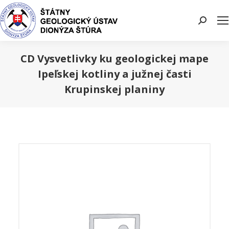
Search:
CD Vysvetlivky ku geologickej mape
Ipeľskej kotliny a južnej časti
Krupinskej planiny
You are here: