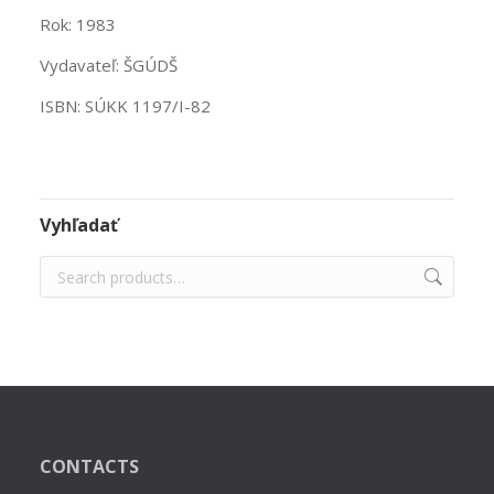
Rok: 1983
Vydavateľ: ŠGÚDŠ
ISBN: SÚKK 1197/I-82
Vyhľadať
CONTACTS