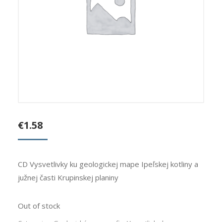
€
1.58
CD Vysvetlivky ku geologickej mape Ipeľskej kotliny a
južnej časti Krupinskej planiny
Out of stock