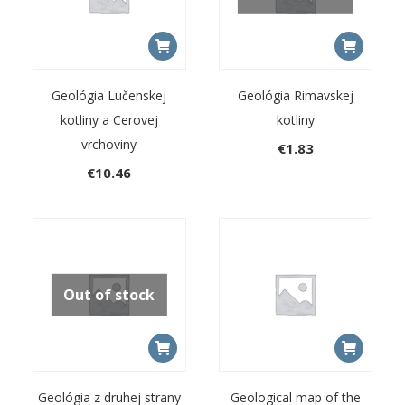
Geológia Lučenskej
Geológia Rimavskej
kotliny a Cerovej
kotliny
vrchoviny
€
1.83
€
10.46
Out of stock
Geológia z druhej strany
Geological map of the