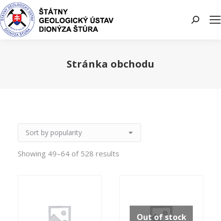
Search:
Stránka obchodu
You are here:
Showing 49–64 of 528 results
Out of stock