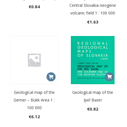
Central Slovakia neogene
€
0.84
volcanic field 1 : 100 000
€
1.63
Geological map of the
Geological map of the
Gemer – Bükk Area 1 :
Ipeľ Basin
100 000
€
0.82
€
6.12