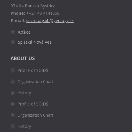
window
974 04 Banská Bystrica
Phone:
+421 48 4141658
E-mail:
secretary.bb@geology.sk
Košice
Spišská Nová Ves
ABOUT US
Profile of SGIDŠ
Organization Chart
History
Profile of SGIDŠ
Organization Chart
History