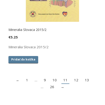
Mineralia Slovaca 2015/2
€
5.25
Mineralia Slovaca 2015/2
Pridať do košíka
←
1
…
9
10
11
12
13
…
26
→