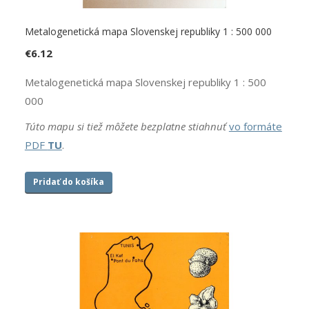
Metalogenetická mapa Slovenskej republiky 1 : 500 000
€
6.12
Metalogenetická mapa Slovenskej republiky 1 : 500
000
Túto mapu si tiež môžete bezplatne stiahnuť
vo formáte
PDF
TU
.
Pridať do košíka