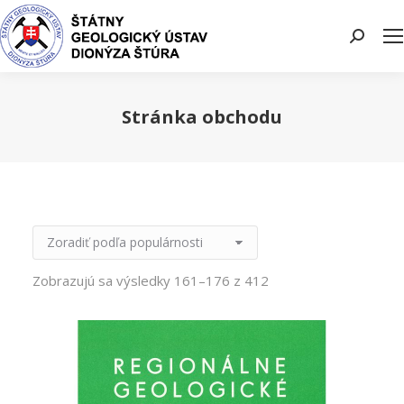
Search:
Stránka obchodu
You are here:
Zobrazujú sa výsledky 161–176 z 412