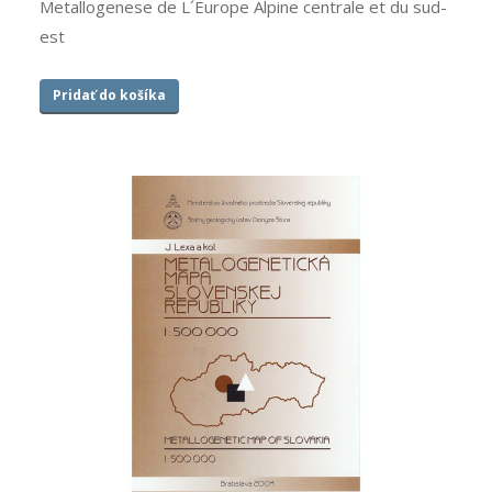
Metallogenese de L´Europe Alpine centrale et du sud-
est
Pridať do košíka