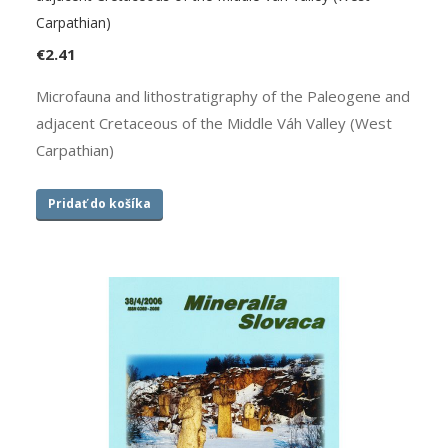
Carpathian)
€
2.41
Microfauna and lithostratigraphy of the Paleogene and
adjacent Cretaceous of the Middle Váh Valley (West
Carpathian)
Pridať do košíka