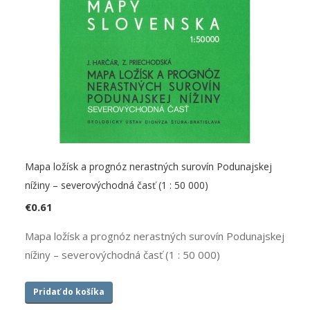
Mapa ložísk a prognóz nerastných surovín Podunajskej
nížiny – severovýchodná časť (1 : 50 000)
€
0.61
Mapa ložísk a prognóz nerastných surovín Podunajskej
nížiny – severovýchodná časť (1 : 50 000)
Pridať do košíka