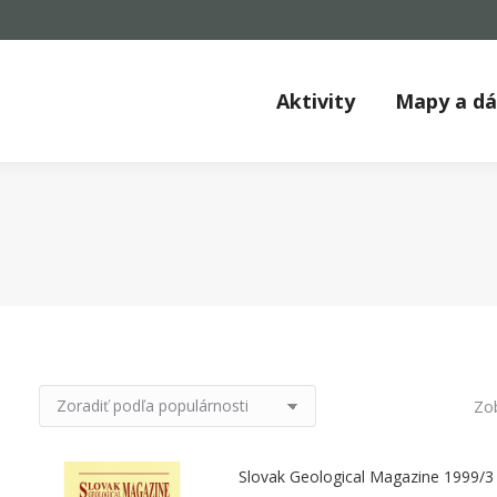
Aktivity
Mapy a d
Zo
Slovak Geological Magazine 1999/3