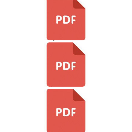
Výkaz-VL-2017
Výkaz-LNN-2017
Výkaz-LNN-du-2017