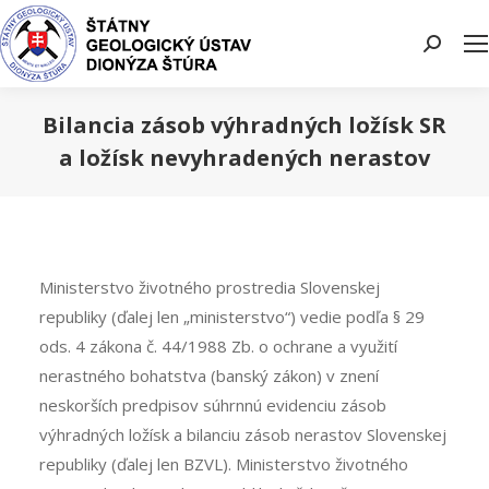
Search:
Bilancia zásob výhradných ložísk SR
a ložísk nevyhradených nerastov
You are here:
Ministerstvo životného prostredia Slovenskej
republiky (ďalej len „ministerstvo“) vedie podľa § 29
ods. 4 zákona č. 44/1988 Zb. o ochrane a využití
nerastného bohatstva (banský zákon) v znení
neskorších predpisov súhrnnú evidenciu zásob
výhradných ložísk a bilanciu zásob nerastov Slovenskej
republiky (ďalej len BZVL). Ministerstvo životného