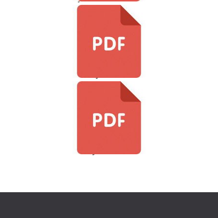
Pokyn-VL-2017
Pokyn-LNN-2017