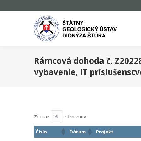
Rámcová dohoda č. Z202286
vybavenie, IT príslušenstv
Zobraz
záznamov
Číslo
Dátum
Projekt