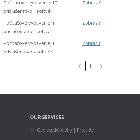
Počítačové vybavenie, IT
Zobraziť
príslušenstvo - softvér
Počítačové vybavenie, IT
Zobraziť
príslušenstvo - softvér
Počítačové vybavenie, IT
Zobraziť
príslušenstvo - softvér
❮
❯
1
OUR SERVICES
Geologické úlohy | Projekty