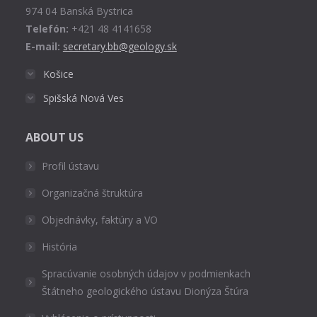
974 04 Banská Bystrica
Telefón:
+421 48 4141658
E-mail:
secretary.bb@geology.sk
Košice
Spišská Nová Ves
ABOUT US
Profil ústavu
Organizačná štruktúra
Objednávky, faktúry a VO
História
Spracúvanie osobných údajov v podmienkach
Štátneho geologického ústavu Dionýza Štúra