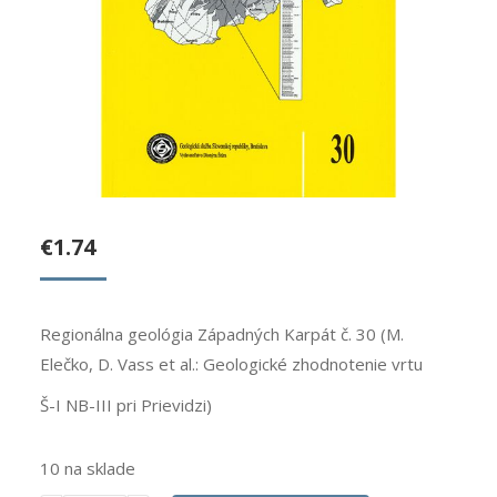
€
1.74
Regionálna geológia Západných Karpát č. 30 (M.
Elečko, D. Vass et al.: Geologické zhodnotenie vrtu
Š-I NB-III pri Prievidzi)
10 na sklade