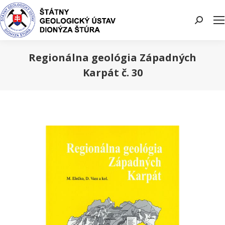
Search:
Regionálna geológia Západných
Karpát č. 30
You are here: