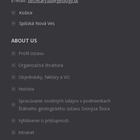
E-mail:
secretary.bb@geology.sk
Košice
Spišská Nová Ves
ABOUT US
Profil ústavu
Organizačná štruktúra
Objednávky, faktúry a VO
História
Spracúvanie osobných údajov v podmienkach
Štátneho geologického ústavu Dionýza Štúra
Vyhlásenie o prístupnosti
Intranet