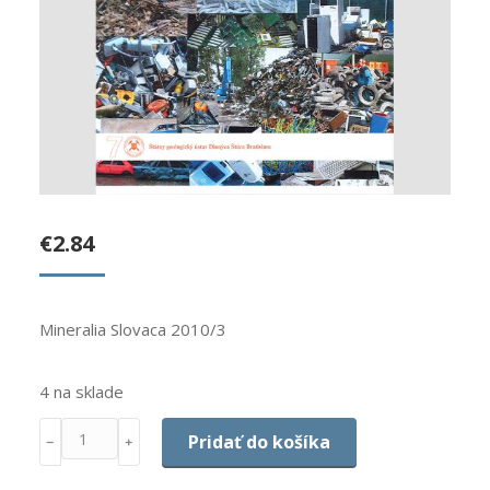
€
2.84
Mineralia Slovaca 2010/3
4 na sklade
Množstvo
Pridať do košíka
﹣
﹢