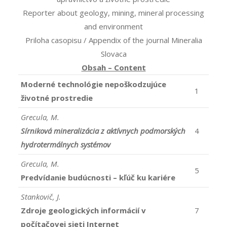
Reporter about geology, mining, mineral processing
and environment
Priloha casopisu / Appendix of the journal Mineralia
Slovaca
Obsah – Content
Moderné technológie nepoškodzujúce
1
životné prostredie
Grecula, M.
Sírniková mineralizácia z aktívnych podmorských
4
hydrotermálnych systémov
Grecula, M.
5
Predvídanie budúcnosti – kľúč ku kariére
Stankovič, J.
Zdroje geologických informácií v
7
počítačovej sieti Internet