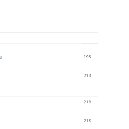
a
193
213
218
218