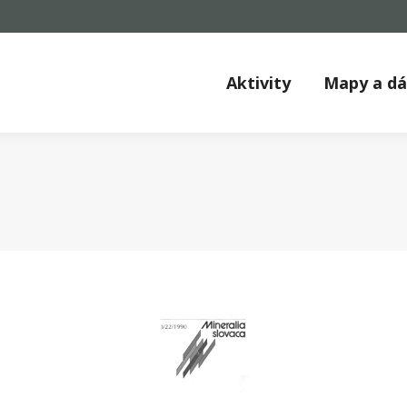
Aktivity
Mapy a d