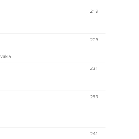
219
225
ovakia
231
239
241