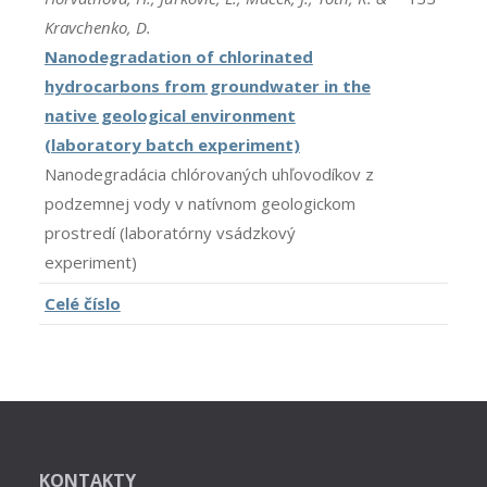
Kravchenko, D.
Nanodegradation of chlorinated
hydrocarbons from groundwater in the
native geological environment
(laboratory batch experiment)
Nanodegradácia chlórovaných uhľovodíkov z
podzemnej vody v natívnom geologickom
prostredí (laboratórny vsádzkový
experiment)
Celé číslo
KONTAKTY