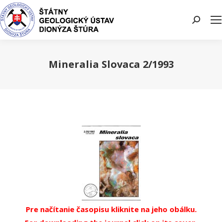
Search:
Mineralia Slovaca 2/1993
You are here:
Pre načítanie časopisu kliknite na jeho obálku.