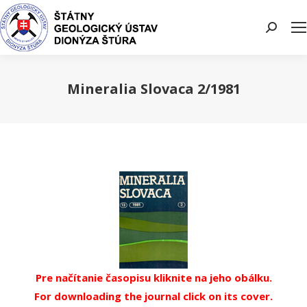
Search:
Mineralia Slovaca 2/1981
You are here:
Pre načítanie časopisu kliknite na jeho obálku.
For downloading the journal click on its cover.