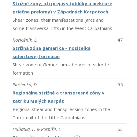
Strižné zóny, ich prejavy (oblúky a niektoré
priečne prelomy) v Západných Karpatoch
Shear zones, their manifestations (arcs and
some transversal rifts) in the West Carpathians
Rozložník, L.
47
Strižná zóna gemerika – nositeľka
sideritovej formácie
Shear zone of Gemericum – bearer of siderite
formation
Plašienka, D.
55
Regionálne strižné a transpresné zóny v
tatriku Malých Karpát
Regional shear and transpression zones in the
Tatric unit of the Little Carpathians
Hubatka, F. & Pospíšil, L.
63