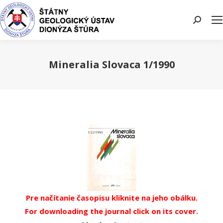
Search:
Mineralia Slovaca 1/1990
You are here:
Pre načítanie časopisu kliknite na jeho obálku.
For downloading the journal click on its cover.