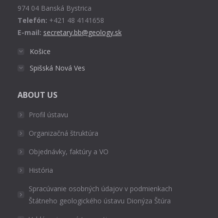
974 04 Banská Bystrica
Telefón:
+421 48 4141658
E-mail:
secretary.bb@geology.sk
Košice
Spišská Nová Ves
ABOUT US
Profil ústavu
Organizačná štruktúra
Objednávky, faktúry a VO
História
Spracúvanie osobných údajov v podmienkach
Štátneho geologického ústavu Dionýza Štúra