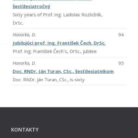
šesťdesiatročný
Sixty years of Prof. Ing. Ladislav Rozložník,
DrSc.
Hovorka, D.
94
Jubilujúci prof. Ing. František Čech, DrSc.
Prof. Ing. František Čech´s, DrSc., jubilee
Hovorka, D.
95
Doc. RNDr. Ján Turan, CSc., šesťdesiatnikom
Doc. RNDr. Ján Turan, CSc., is sixty
KONTAKTY