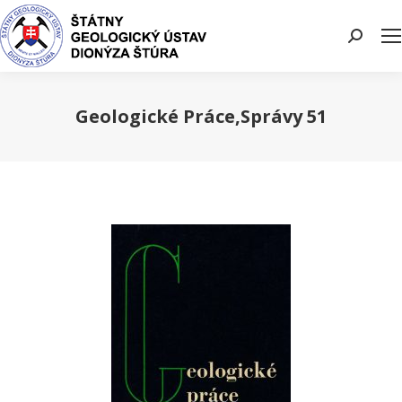
Search:
Geologické Práce,Správy 51
You are here: