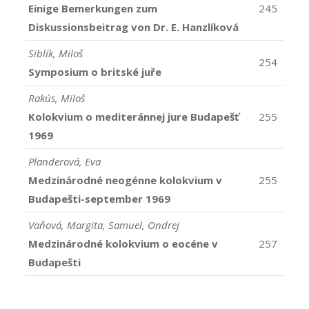
Einige Bemerkungen zum
245
Diskussionsbeitrag von Dr. E. Hanzlíková
Siblík, Miloš
254
Symposium o britské juře
Rakús, Miloš
Kolokvium o mediteránnej jure Budapešť
255
1969
Planderová, Eva
Medzinárodné neogénne kolokvium v
255
Budapešti-september 1969
Vaňová, Margita, Samuel, Ondrej
Medzinárodné kolokvium o eocéne v
257
Budapešti