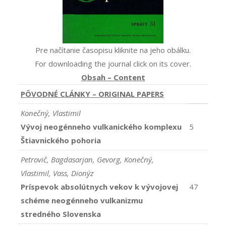
Pre načítanie časopisu kliknite na jeho obálku.
For downloading the journal click on its cover.
Obsah – Content
PÔVODNÉ CLÁNKY – ORIGINAL PAPERS
Konečný, Vlastimil
Vývoj neogénneho vulkanického komplexu
5
Štiavnického pohoria
Petrovič, Bagdasarjan, Gevorg, Konečný,
Vlastimil, Vass, Dionýz
Príspevok absolútnych vekov k vývojovej
47
schéme neogénneho vulkanizmu
stredného Slovenska