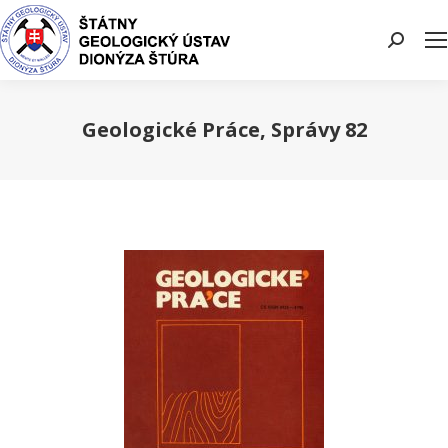
Search:
Geologické Práce, Správy 82
You are here: