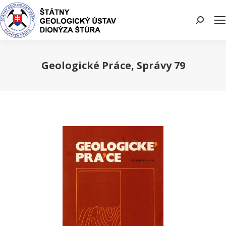
Search:
Geologické Práce, Správy 79
You are here: