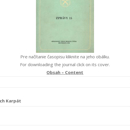
Pre načítanie časopisu kliknite na jeho obálku.
For downloading the journal click on its cover.
Obsah – Content
ých Karpát