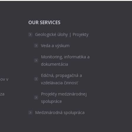
OUR SERVICES
Geologické úlohy | Projekty
Veda a výskum
Monitoring, informatika a
dokumentácia
Edičná, propagačná a
ov v
vzdelávacia činnosť
ýza
Projekty medzinárodnej
spolupráce
Medzinárodná spolupráca