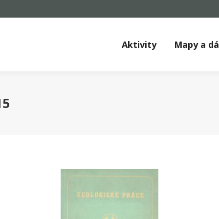
Aktivity
Mapy a d
15