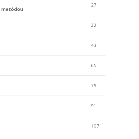
27
ou metódou
33
43
65
79
91
107