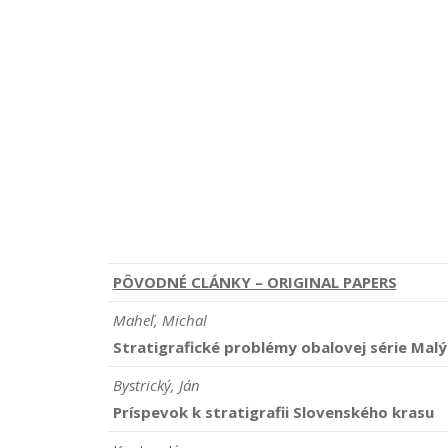
PÔVODNÉ CLÁNKY – ORIGINAL PAPERS
Maheľ, Michal
Stratigrafické problémy obalovej série Mal
Bystrický, Ján
Príspevok k stratigrafii Slovenského krasu