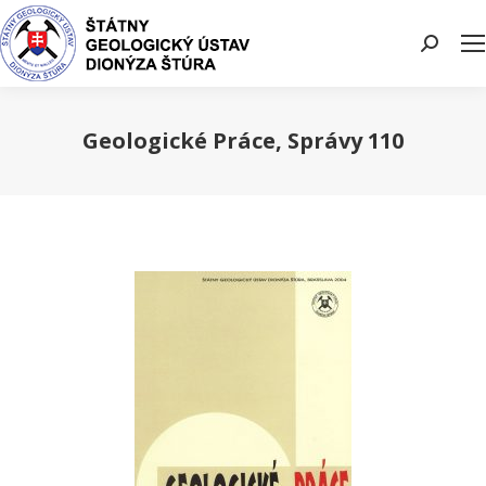
Search:
Geologické Práce, Správy 110
You are here: