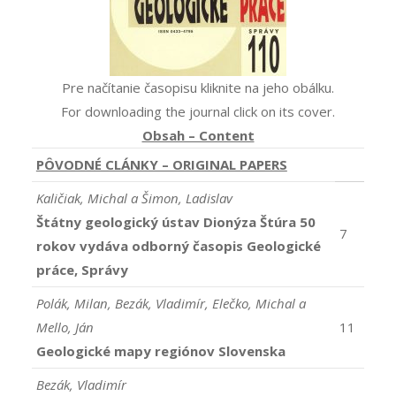
Pre načítanie časopisu kliknite na jeho obálku.
For downloading the journal click on its cover.
Obsah – Content
PÔVODNÉ CLÁNKY – ORIGINAL PAPERS
Kaličiak, Michal a Šimon, Ladislav
Štátny geologický ústav Dionýza Štúra 50
7
rokov vydáva odborný časopis Geologické
práce, Správy
Polák, Milan, Bezák, Vladimír, Elečko, Michal a
Mello, Ján
11
Geologické mapy regiónov Slovenska
Bezák, Vladimír