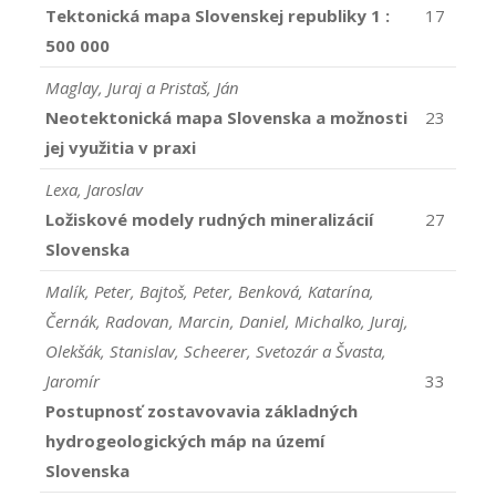
Tektonická mapa Slovenskej republiky 1 :
17
500 000
Maglay, Juraj a Pristaš, Ján
Neotektonická mapa Slovenska a možnosti
23
jej využitia v praxi
Lexa, Jaroslav
Ložiskové modely rudných mineralizácií
27
Slovenska
Malík, Peter, Bajtoš, Peter, Benková, Katarína,
Černák, Radovan, Marcin, Daniel, Michalko, Juraj,
Olekšák, Stanislav, Scheerer, Svetozár a Švasta,
Jaromír
33
Postupnosť zostavovavia základných
hydrogeologických máp na území
Slovenska