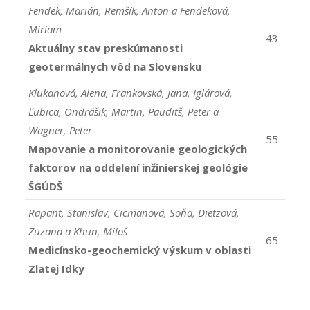
Fendek, Marián, Remšík, Anton a Fendeková,
Miriam
43
Aktuálny stav preskúmanosti
geotermálnych vôd na Slovensku
Klukanová, Alena, Frankovská, Jana, Iglárová,
Ľubica, Ondrášik, Martin, Pauditš, Peter a
Wagner, Peter
55
Mapovanie a monitorovanie geologických
faktorov na oddelení inžinierskej geológie
ŠGÚDŠ
Rapant, Stanislav, Cicmanová, Soňa, Dietzová,
Zuzana a Khun, Miloš
65
Medicínsko-geochemický výskum v oblasti
Zlatej Idky