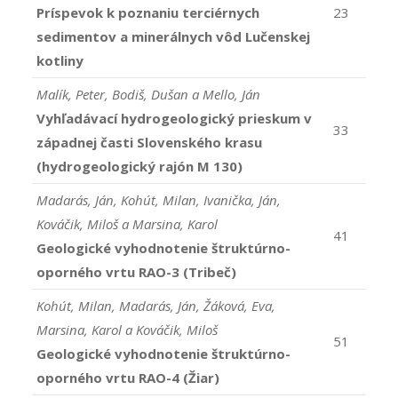
Príspevok k poznaniu terciérnych
23
sedimentov a minerálnych vôd Lučenskej
kotliny
Malík, Peter, Bodiš, Dušan a Mello, Ján
Vyhľadávací hydrogeologický prieskum v
33
západnej časti Slovenského krasu
(hydrogeologický rajón M 130)
Madarás, Ján, Kohút, Milan, Ivanička, Ján,
Kováčik, Miloš a Marsina, Karol
41
Geologické vyhodnotenie štruktúrno-
oporného vrtu RAO-3 (Tribeč)
Kohút, Milan, Madarás, Ján, Žáková, Eva,
Marsina, Karol a Kováčik, Miloš
51
Geologické vyhodnotenie štruktúrno-
oporného vrtu RAO-4 (Žiar)