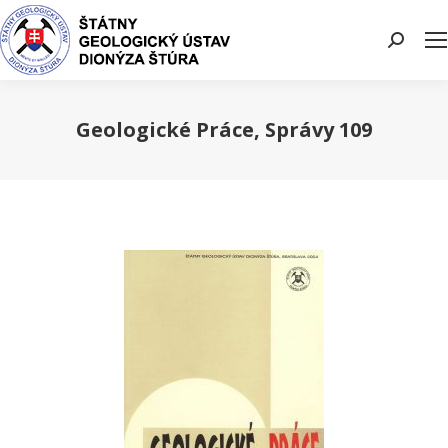
Search:
Geologické Práce, Správy 109
You are here: