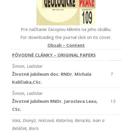
Pre načítanie časopisu kliknite na jeho obálku.
For downloading the journal click on its cover.
Obsah – Content
PÔVODNÉ CLÁNKY – ORIGINAL PAPERS
Šimon, Ladislav
Životné jubileum doc. RNDr. Michala
7
Kaličiaka,CSc.
Šimon, Ladislav
Životné jubileum RNDr. Jaroslava Lexu,
13
CSc.
Vass, Dionýz, Holcová, Katarína, Beracko, Ivan a
Beláček, Boris