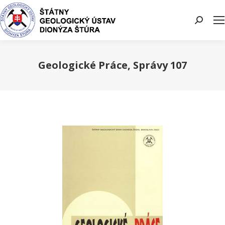
Search:
Geologické Práce, Správy 107
You are here: