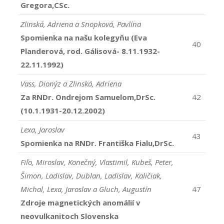
Gregora,CSc.
Zlinská, Adriena a Snopková, Pavlína
Spomienka na našu kolegyňu (Eva
40
Planderová, rod. Gálisová- 8.11.1932-
22.11.1992)
Vass, Dionýz a Zlinská, Adriena
Za RNDr. Ondrejom Samuelom,DrSc.
42
(10.1.1931-20.12.2002)
Lexa, Jaroslav
43
Spomienka na RNDr. Františka Fialu,DrSc.
Fiľo, Miroslav, Konečný, Vlastimil, Kubeš, Peter,
Šimon, Ladislav, Dublan, Ladislav, Kaličiak,
Michal, Lexa, Jaroslav a Gluch, Augustín
47
Zdroje magnetických anomálií v
neovulkanitoch Slovenska