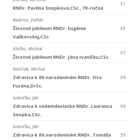
31
RNDr. Pavlína Snopková,CSc., 70-ročná
Bedrna, Zoltán
Životné jubileum RNDr. Eugénie
33
Vaškovskej,CSc.
Elečko, Michal
35
Životné jubileum RNDr. Jána Ivaničku,CSc.
Kaličiak, Michal
Zdravica k 80.narodeninám RNDr. Ota
39
Fusána,DrSc.
Ivanička, Ján
Zdravica k sedemdesiatke RNDr. Laurenca
39
Snopka,CSc.
Ivanička, Ján
Zdravica k 80.narodeninám RNDr. Tomáša
39