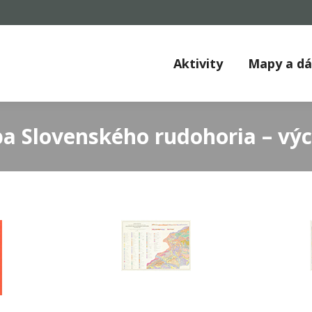
Aktivity
Mapy a d
a Slovenského rudohoria – výc