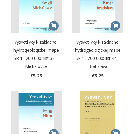
Vysvetlivky k základnej
Vysvetlivky k základnej
hydrogeologickej mape
hydrogeologickej mape
SR 1 : 200 000: list 38 –
SR 1 : 200 000: list 44 –
Michalovce
Bratislava
€
5.25
€
5.25