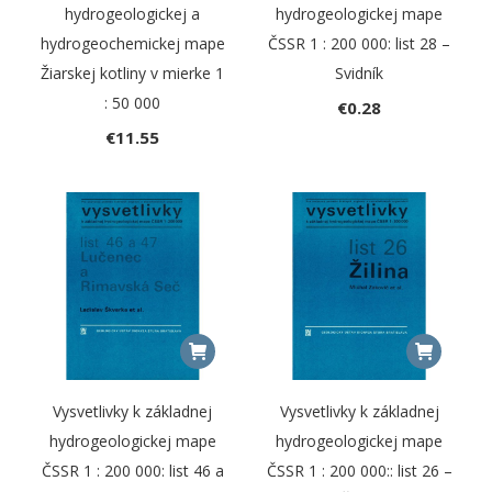
hydrogeologickej a
hydrogeologickej mape
hydrogeochemickej mape
ČSSR 1 : 200 000: list 28 –
Žiarskej kotliny v mierke 1
Svidník
: 50 000
€
0.28
€
11.55
Vysvetlivky k základnej
Vysvetlivky k základnej
hydrogeologickej mape
hydrogeologickej mape
ČSSR 1 : 200 000: list 46 a
ČSSR 1 : 200 000:: list 26 –