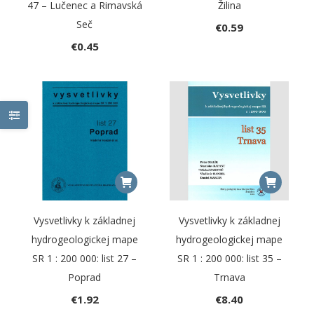
47 – Lučenec a Rimavská
Žilina
Seč
€
0.59
€
0.45
Vysvetlivky k základnej
Vysvetlivky k základnej
hydrogeologickej mape
hydrogeologickej mape
SR 1 : 200 000: list 27 –
SR 1 : 200 000: list 35 –
Poprad
Trnava
€
1.92
€
8.40