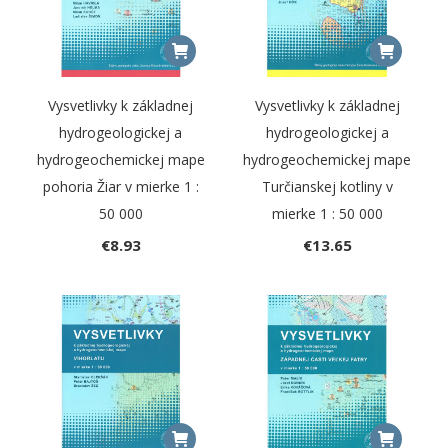
Vysvetlivky k základnej
Vysvetlivky k základnej
hydrogeologickej a
hydrogeologickej a
hydrogeochemickej mape
hydrogeochemickej mape
pohoria Žiar v mierke 1 :
Turčianskej kotliny v
50 000
mierke 1 : 50 000
€
8.93
€
13.65