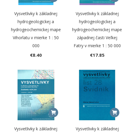
Vysvetlivky k základnej
Vysvetlivky k základnej
hydrogeologickej a
hydrogeologickej a
hydrogeochemickej mape
hydrogeochemickej mape
Vihorlatu v mierke 1 : 50
západnej časti Veľkej
000
Fatry v mierke 1 : 50 000
€
8.40
€
17.85
Vysvetlivky k základnej
Vysvetlivky k základnej