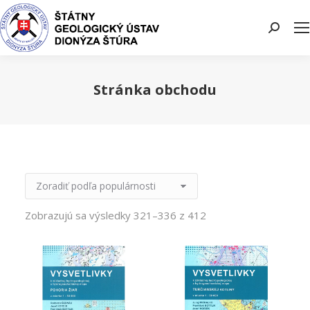
Search:
Stránka obchodu
You are here:
Zobrazujú sa výsledky 321–336 z 412