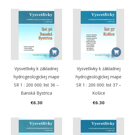
Vysvetlivky k základnej
Vysvetlivky k základnej
hydrogeologickej mape
hydrogeologickej mape
SR 1 : 200 000: list 36 –
SR 1 : 200 000: list 37 –
Banská Bystrica
Košice
€
6.30
€
6.30