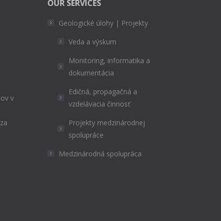
OUR SERVICES
Geologické úlohy | Projekty
Veda a výskum
Monitoring, informatika a
dokumentácia
Edičná, propagačná a
ov v
vzdelávacia činnosť
ýza
Projekty medzinárodnej
spolupráce
Medzinárodná spolupráca