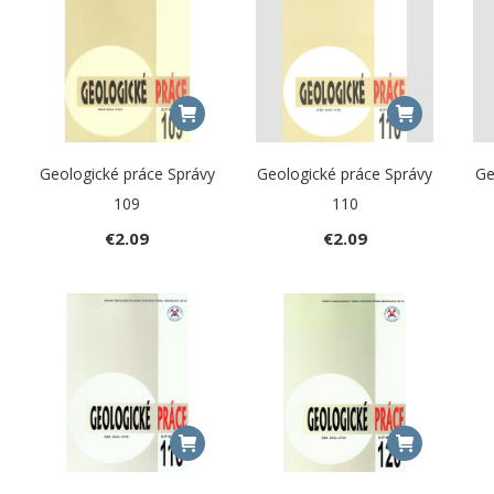
Geologické práce Správy
Geologické práce Správy
Ge
109
110
€
2.09
€
2.09