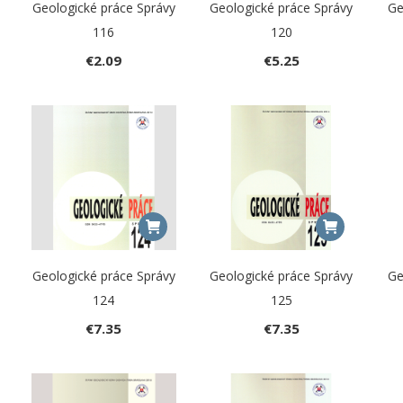
Geologické práce Správy
Geologické práce Správy
Ge
116
120
€
2.09
€
5.25
Geologické práce Správy
Geologické práce Správy
Ge
124
125
€
7.35
€
7.35