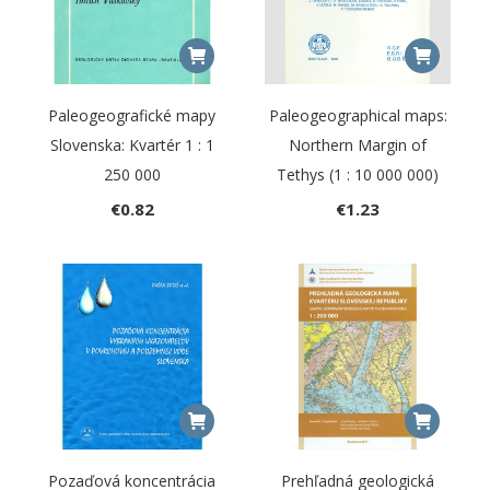
Paleogeografické mapy
Paleogeographical maps:
Slovenska: Kvartér 1 : 1
Northern Margin of
250 000
Tethys (1 : 10 000 000)
€
0.82
€
1.23
Pozaďová koncentrácia
Prehľadná geologická