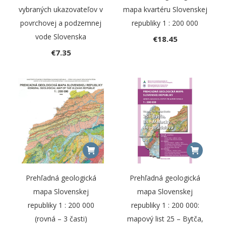
vybraných ukazovateľov v
mapa kvartéru Slovenskej
povrchovej a podzemnej
republiky 1 : 200 000
vode Slovenska
€
18.45
€
7.35
Prehľadná geologická
Prehľadná geologická
mapa Slovenskej
mapa Slovenskej
republiky 1 : 200 000
republiky 1 : 200 000:
(rovná – 3 časti)
mapový list 25 – Bytča,