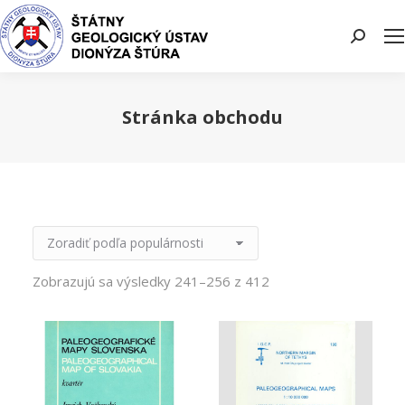
Search:
Stránka obchodu
You are here:
Zobrazujú sa výsledky 241–256 z 412