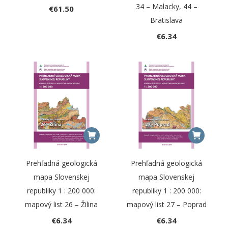
34 – Malacky, 44 –
€
61.50
Bratislava
€
6.34
Prehľadná geologická
Prehľadná geologická
mapa Slovenskej
mapa Slovenskej
republiky 1 : 200 000:
republiky 1 : 200 000:
mapový list 26 – Žilina
mapový list 27 – Poprad
€
6.34
€
6.34